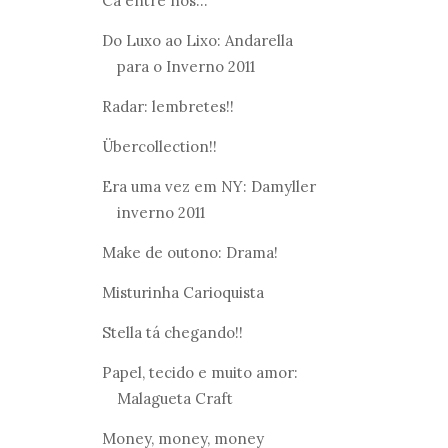
Cá entre nós...
Do Luxo ao Lixo: Andarella
para o Inverno 2011
Radar: lembretes!!
Übercollection!!
Era uma vez em NY: Damyller
inverno 2011
Make de outono: Drama!
Misturinha Carioquista
Stella tá chegando!!
Papel, tecido e muito amor:
Malagueta Craft
Money, money, money