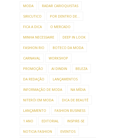
MODA
RADAR CARIOQUISTAS
SIRICUTICO
POR DENTRO DE...
FICA A DICA
O MERCADO
MINHA NECESSAIRE
DEEP IN LOOK
FASHION RIO
BOTECO DA MODA
CARNAVAL
WORKSHOP
PROMOÇÃO
AI DINDIN
BELEZA
DA REDAÇÃO
LANÇAMENTOS
INFORMAÇÃO DE MODA
NA MÍDIA
NITERÓI EM MODA
DICA DE BEAUTÉ
LANÇAMENTO
FASHION BUSINESS
1 ANO
EDITORIAL
INSPIRE-SE
NOTICIA FASHION
EVENTOS