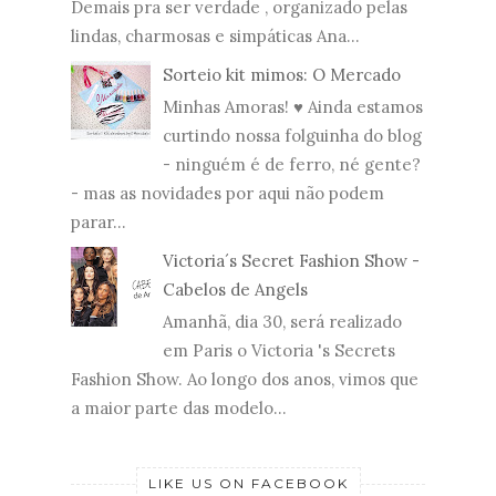
Demais pra ser verdade , organizado pelas
lindas, charmosas e simpáticas Ana...
Sorteio kit mimos: O Mercado
Minhas Amoras! ♥ Ainda estamos
curtindo nossa folguinha do blog
- ninguém é de ferro, né gente?
- mas as novidades por aqui não podem
parar...
Victoria´s Secret Fashion Show -
Cabelos de Angels
Amanhã, dia 30, será realizado
em Paris o Victoria 's Secrets
Fashion Show. Ao longo dos anos, vimos que
a maior parte das modelo...
LIKE US ON FACEBOOK