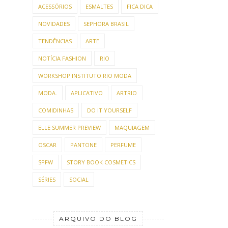
ACESSÓRIOS
ESMALTES
FICA DICA
NOVIDADES
SEPHORA BRASIL
TENDÊNCIAS
ARTE
NOTÍCIA FASHION
RIO
WORKSHOP INSTITUTO RIO MODA
MODA.
APLICATIVO
ARTRIO
COMIDINHAS
DO IT YOURSELF
ELLE SUMMER PREVIEW
MAQUIAGEM
OSCAR
PANTONE
PERFUME
SPFW
STORY BOOK COSMETICS
SÉRIES
SOCIAL
ARQUIVO DO BLOG