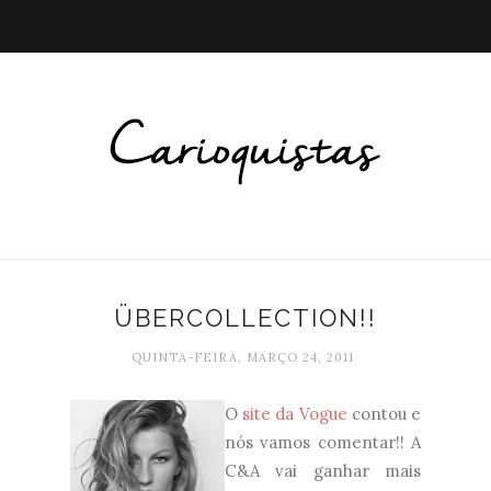
ÜBERCOLLECTION!!
QUINTA-FEIRA, MARÇO 24, 2011
O
site da Vogue
contou e
nós vamos comentar!! A
C&A vai ganhar mais