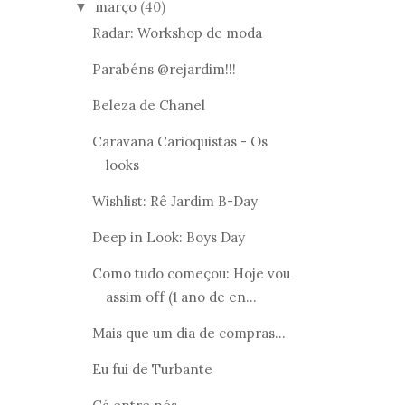
março
(40)
▼
Radar: Workshop de moda
Parabéns @rejardim!!!
Beleza de Chanel
Caravana Carioquistas - Os
looks
Wishlist: Rê Jardim B-Day
Deep in Look: Boys Day
Como tudo começou: Hoje vou
assim off (1 ano de en...
Mais que um dia de compras...
Eu fui de Turbante