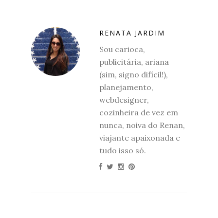
RENATA JARDIM
Sou carioca,
publicitária, ariana
(sim, signo difícil!),
planejamento,
webdesigner,
cozinheira de vez em
nunca, noiva do Renan,
viajante apaixonada e
tudo isso só.