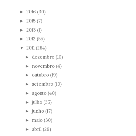
2016
(30)
►
2015
(7)
►
2013
(1)
►
2012
(55)
►
2011
(284)
▼
dezembro
(10)
►
novembro
(4)
►
outubro
(19)
►
setembro
(10)
►
agosto
(40)
►
julho
(35)
►
junho
(17)
►
maio
(30)
►
abril
(29)
►