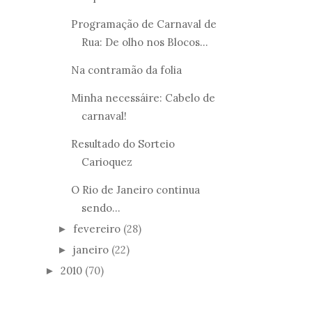
Programação de Carnaval de
Rua: De olho nos Blocos...
Na contramão da folia
Minha necessáire: Cabelo de
carnaval!
Resultado do Sorteio
Carioquez
O Rio de Janeiro continua
sendo...
fevereiro
(28)
►
janeiro
(22)
►
2010
(70)
►