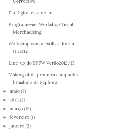
Corrective
Ela Digital está no ar
Programe-se: Workshop Visual
Merchadising
Workshop com a estilista Karlla
Girotto
Line-up do SPFW Verão2012/13
Making of da primeira campanha
brasileira da Sephora!
maio
(7)
►
abril
(2)
►
março
(13)
►
fevereiro
(1)
►
janeiro
(2)
►