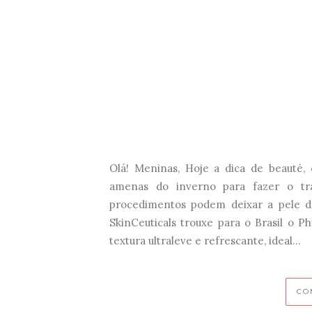
Olá! Meninas, Hoje a dica de beauté,
amenas do inverno para fazer o tra
procedimentos podem deixar a pele do
SkinCeuticals trouxe para o Brasil o 
textura ultraleve e refrescante, ideal...
CO