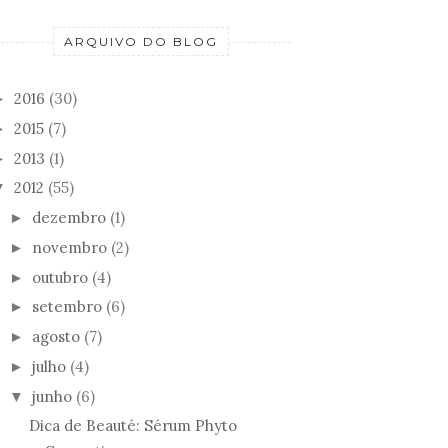
ARQUIVO DO BLOG
2016
(30)
►
2015
(7)
►
2013
(1)
►
2012
(55)
▼
dezembro
(1)
►
novembro
(2)
►
outubro
(4)
►
setembro
(6)
►
agosto
(7)
►
julho
(4)
►
junho
(6)
▼
Dica de Beauté: Sérum Phyto