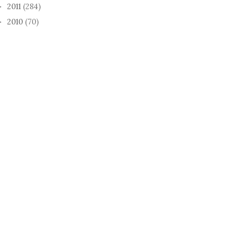
2011
(284)
►
2010
(70)
►