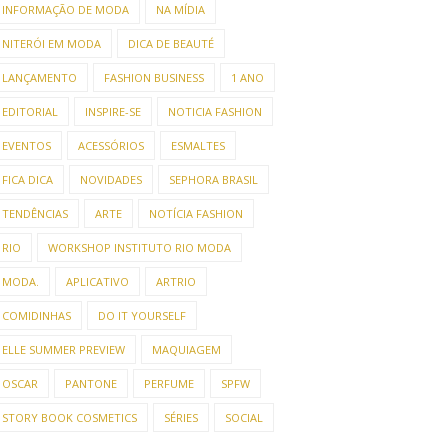
INFORMAÇÃO DE MODA
NA MÍDIA
NITERÓI EM MODA
DICA DE BEAUTÉ
LANÇAMENTO
FASHION BUSINESS
1 ANO
EDITORIAL
INSPIRE-SE
NOTICIA FASHION
EVENTOS
ACESSÓRIOS
ESMALTES
FICA DICA
NOVIDADES
SEPHORA BRASIL
TENDÊNCIAS
ARTE
NOTÍCIA FASHION
RIO
WORKSHOP INSTITUTO RIO MODA
MODA.
APLICATIVO
ARTRIO
COMIDINHAS
DO IT YOURSELF
ELLE SUMMER PREVIEW
MAQUIAGEM
OSCAR
PANTONE
PERFUME
SPFW
STORY BOOK COSMETICS
SÉRIES
SOCIAL