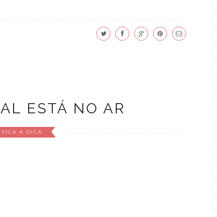
TAL ESTÁ NO AR
FICA A DICA