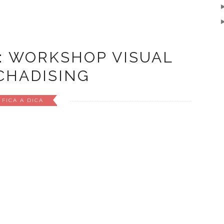
: WORKSHOP VISUAL
CHADISING
FICA A DICA