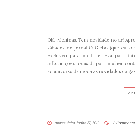
Olá! Meninas, Tem novidade no ar! Ap
sábados no jornal O Globo (que eu ado
exclusivo para moda e leva para in
informações pensada para mulher conte
ao universo da moda as novidades da gas
CO
quarta-feira, junho 27, 2012
0 Comments