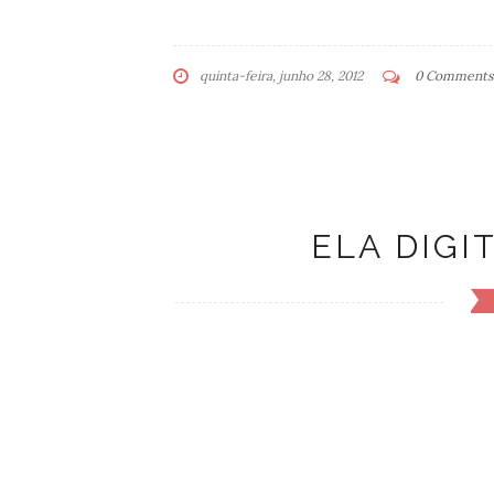
quinta-feira, junho 28, 2012
0 Comments
ELA DIGI