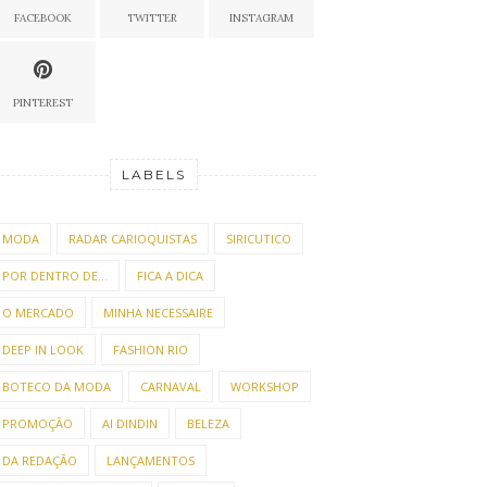
FACEBOOK
TWITTER
INSTAGRAM
PINTEREST
LABELS
MODA
RADAR CARIOQUISTAS
SIRICUTICO
POR DENTRO DE...
FICA A DICA
O MERCADO
MINHA NECESSAIRE
DEEP IN LOOK
FASHION RIO
BOTECO DA MODA
CARNAVAL
WORKSHOP
PROMOÇÃO
AI DINDIN
BELEZA
DA REDAÇÃO
LANÇAMENTOS