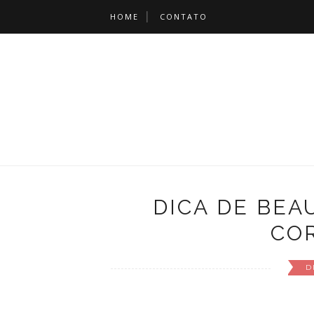
HOME
CONTATO
DICA DE BEA
CO
D