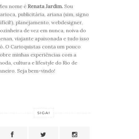
Meu nome é
Renata Jardim.
Sou
arioca, publicitária, ariana (sim, signo
ifícil!), planejamento, webdesigner,
ozinheira de vez em nunca, noiva do
enan, viajante apaixonada e tudo isso
ó. O Carioquistas conta um pouco
obre minhas experiências com a
oda, cultura e lifestyle do Rio de
aneiro. Seja bem-vindo!
SIGA!