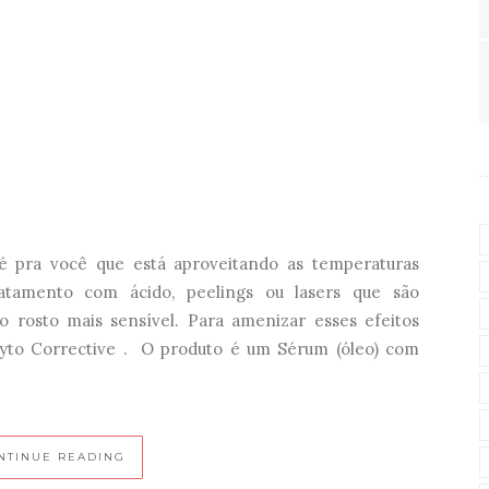
 é pra você que está aproveitando as temperaturas
tamento com ácido, peelings ou lasers que são
 rosto mais sensível. Para amenizar esses efeitos
Phyto Corrective . O produto é um Sérum (óleo) com
NTINUE READING