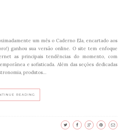
roximadamente um mês o Caderno Ela, encartado aos
ro!) ganhou sua versão online. O site tem enfoque
ternet as principais tendências do momento, com
mporânea e sofisticada. Além das seções dedicadas
tronomia, produtos...
NTINUE READING