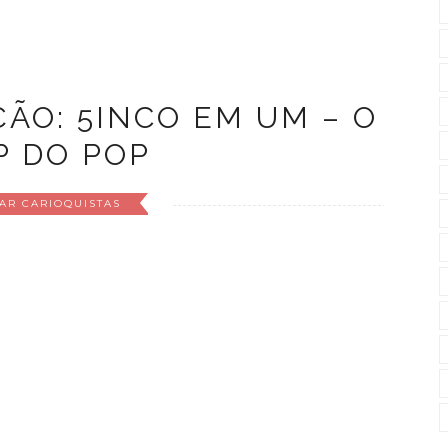
ONTINUE LENDO
ÇÃO: 5INCO EM UM – O
P DO POP
AR CARIOQUISTAS