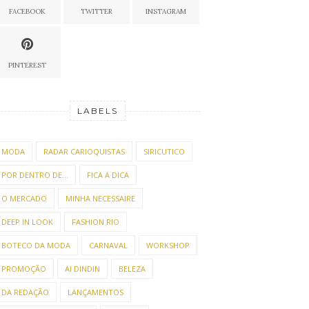
FACEBOOK
TWITTER
INSTAGRAM
PINTEREST
LABELS
MODA
RADAR CARIOQUISTAS
SIRICUTICO
POR DENTRO DE...
FICA A DICA
O MERCADO
MINHA NECESSAIRE
DEEP IN LOOK
FASHION RIO
BOTECO DA MODA
CARNAVAL
WORKSHOP
PROMOÇÃO
AI DINDIN
BELEZA
DA REDAÇÃO
LANÇAMENTOS