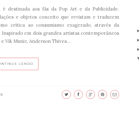
a é destinada aos fãs da Pop Art e da Publicidade.
alações e objetos conceito que revistam e traduzem
como crítica ao consumismo exagerado, através da
0. Inspirado em dois grandes artistas contemporâneos
 e Vik Muniz, Anderson Thives...
ONTINUE LENDO