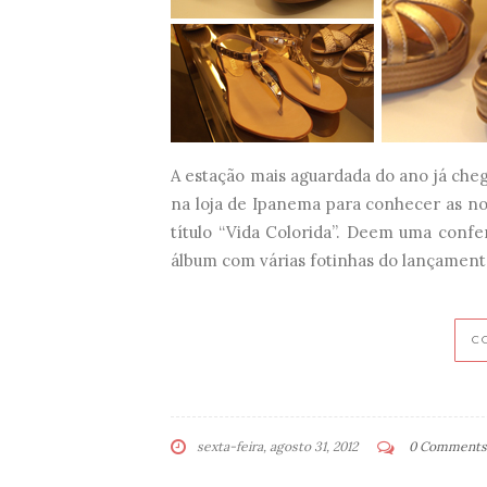
A estação mais aguardada do ano já che
na loja de Ipanema para conhecer as n
título “Vida Colorida”. Deem uma conf
álbum com várias fotinhas do lançament