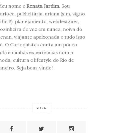
Meu nome é
Renata Jardim.
Sou
arioca, publicitária, ariana (sim, signo
ifícil!), planejamento, webdesigner,
ozinheira de vez em nunca, noiva do
enan, viajante apaixonada e tudo isso
ó. O Carioquistas conta um pouco
obre minhas experiências com a
oda, cultura e lifestyle do Rio de
aneiro. Seja bem-vindo!
SIGA!