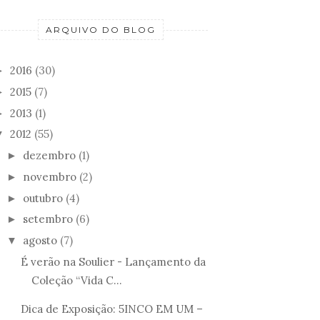
ARQUIVO DO BLOG
2016
(30)
►
2015
(7)
►
2013
(1)
►
2012
(55)
▼
dezembro
(1)
►
novembro
(2)
►
outubro
(4)
►
setembro
(6)
►
agosto
(7)
▼
É verão na Soulier - Lançamento da
Coleção “Vida C...
Dica de Exposição: 5INCO EM UM –