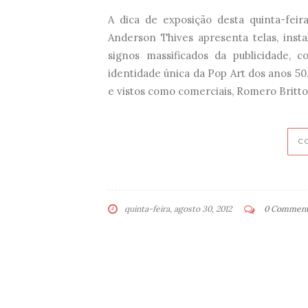
A dica de exposição desta quinta-feir
Anderson Thives apresenta telas, inst
signos massificados da publicidade, 
identidade única da Pop Art dos anos 5
e vistos como comerciais, Romero Britto
C