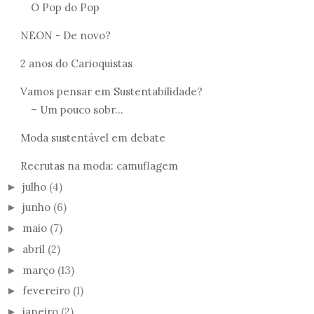
O Pop do Pop
NEON - De novo?
2 anos do Carioquistas
Vamos pensar em Sustentabilidade?
– Um pouco sobr...
Moda sustentável em debate
Recrutas na moda: camuflagem
julho
(4)
►
junho
(6)
►
maio
(7)
►
abril
(2)
►
março
(13)
►
fevereiro
(1)
►
janeiro
(2)
►