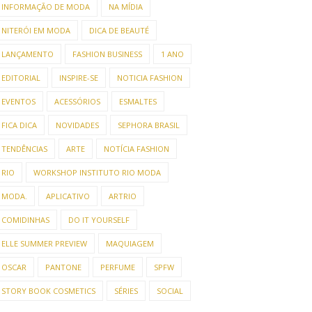
INFORMAÇÃO DE MODA
NA MÍDIA
NITERÓI EM MODA
DICA DE BEAUTÉ
LANÇAMENTO
FASHION BUSINESS
1 ANO
EDITORIAL
INSPIRE-SE
NOTICIA FASHION
EVENTOS
ACESSÓRIOS
ESMALTES
FICA DICA
NOVIDADES
SEPHORA BRASIL
TENDÊNCIAS
ARTE
NOTÍCIA FASHION
RIO
WORKSHOP INSTITUTO RIO MODA
MODA.
APLICATIVO
ARTRIO
COMIDINHAS
DO IT YOURSELF
ELLE SUMMER PREVIEW
MAQUIAGEM
OSCAR
PANTONE
PERFUME
SPFW
STORY BOOK COSMETICS
SÉRIES
SOCIAL