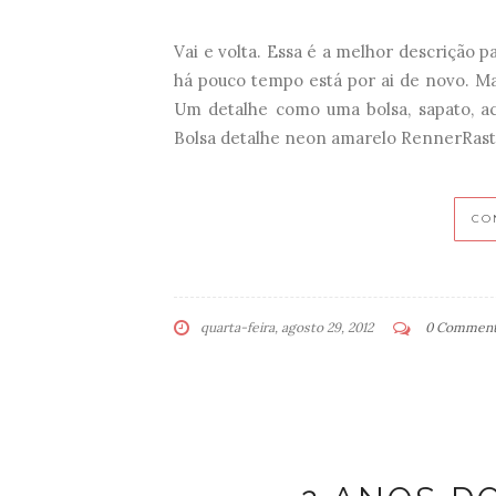
Vai e volta. Essa é a melhor descrição 
há pouco tempo está por ai de novo. M
Um detalhe como uma bolsa, sapato, ac
Bolsa detalhe neon amarelo RennerRaste
CO
quarta-feira, agosto 29, 2012
0 Commen