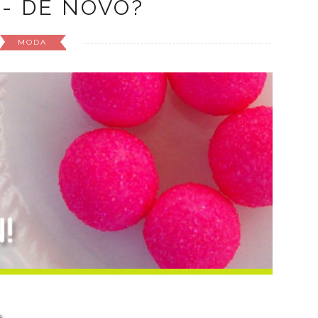
ts
- DE NOVO?
MODA