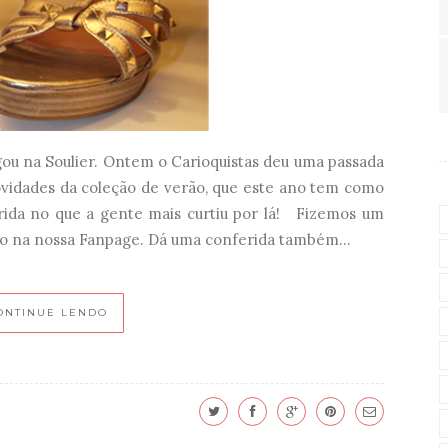
gou na Soulier. Ontem o Carioquistas deu uma passada
ovidades da coleção de verão, que este ano tem como
erida no que a gente mais curtiu por lá! Fizemos um
o na nossa Fanpage. Dá uma conferida também...