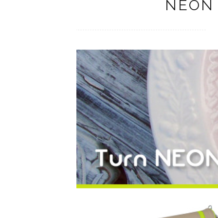
quinta-feira, agosto 30, 2012
0 Commen
NEON 