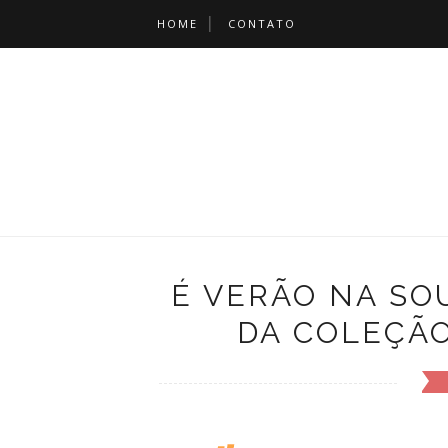
HOME
CONTATO
É VERÃO NA SO
DA COLEÇÃO