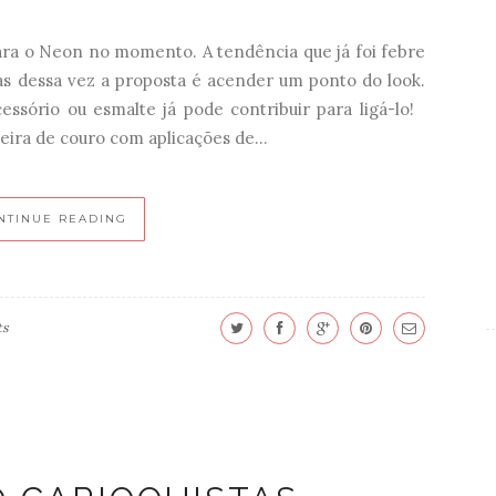
para o Neon no momento. A tendência que já foi febre
as dessa vez a proposta é acender um ponto do look.
essório ou esmalte já pode contribuir para ligá-lo!
ira de couro com aplicações de...
NTINUE READING
ts