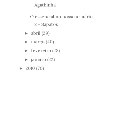
Agathinha
O essencial no nosso armário
2 - Sapatos
abril
(29)
►
março
(40)
►
fevereiro
(28)
►
janeiro
(22)
►
2010
(70)
►