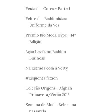
Festa das Cores - Parte 1
Febre das Fashionistas:
Uniforme da Vez
Prêmio Rio Moda Hype - 14ª
Edição
Ação Levi's no Fashion
Business
Na Estrada com a Verty
#Esquenta féxion
Coleção Origens - Afghan
Primavera/Verão 2012
Semana de Moda: Beleza na
passarela