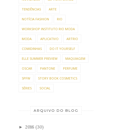
TENDÊNCIAS
ARTE
NOTÍCIA FASHION
RIO
WORKSHOP INSTITUTO RIO MODA
MODA.
APLICATIVO
ARTRIO
COMIDINHAS
DO IT YOURSELF
ELLE SUMMER PREVIEW
MAQUIAGEM
OSCAR
PANTONE
PERFUME
SPFW
STORY BOOK COSMETICS
SÉRIES
SOCIAL
ARQUIVO DO BLOG
2016
(30)
►