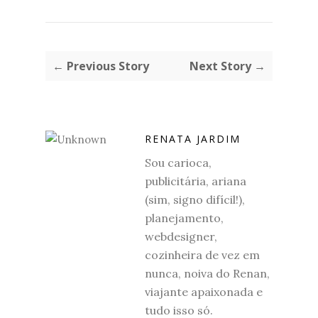
← Previous Story
Next Story →
RENATA JARDIM
Sou carioca,
publicitária, ariana
(sim, signo difícil!),
planejamento,
webdesigner,
cozinheira de vez em
nunca, noiva do Renan,
viajante apaixonada e
tudo isso só.