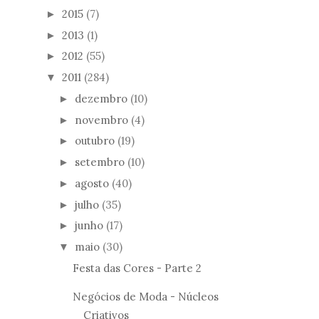
2015
(7)
►
2013
(1)
►
2012
(55)
►
2011
(284)
▼
dezembro
(10)
►
novembro
(4)
►
outubro
(19)
►
setembro
(10)
►
agosto
(40)
►
julho
(35)
►
junho
(17)
►
maio
(30)
▼
Festa das Cores - Parte 2
Negócios de Moda - Núcleos
Criativos