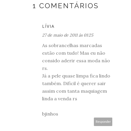
1 COMENTÁRIOS
LÍVIA
27 de maio de 2011 às 01:25
As sobrancelhas marcadas
estão com tudo! Mas eu não
consido aderir essa moda não
rs.
Já a pele quase limpa fica lindo
também. Dificil é querer sair
assim com tanta maquiagem
linda a venda rs
bjinhos
Responder