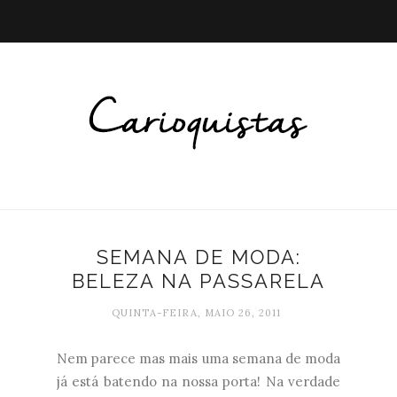
SEMANA DE MODA:
BELEZA NA PASSARELA
QUINTA-FEIRA, MAIO 26, 2011
Nem parece mas mais uma semana de moda
já está batendo na nossa porta! Na verdade