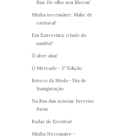
Rua: De olho nos Blocos!
Minha necessáire: Make de
carnaval!
Em Entrevista: o lado do
samba!!
Ô abre alas!
O Mercado - 3ª Edição
Boteco da Moda - Dia de
Inauguração
Na Rua das Acácias: Inverno
Farm
Radar de Eventos!
Minha Necessaire -