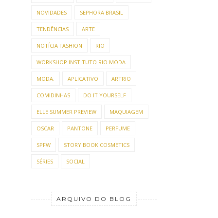
NOVIDADES
SEPHORA BRASIL
TENDÊNCIAS
ARTE
NOTÍCIA FASHION
RIO
WORKSHOP INSTITUTO RIO MODA
MODA.
APLICATIVO
ARTRIO
COMIDINHAS
DO IT YOURSELF
ELLE SUMMER PREVIEW
MAQUIAGEM
OSCAR
PANTONE
PERFUME
SPFW
STORY BOOK COSMETICS
SÉRIES
SOCIAL
ARQUIVO DO BLOG