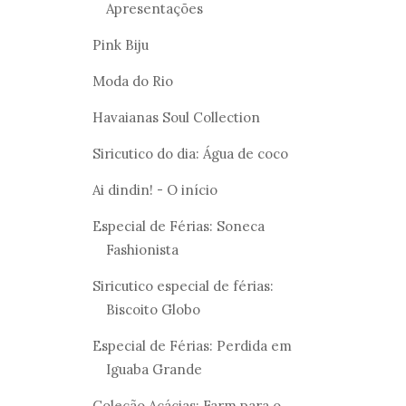
Apresentações
Pink Biju
Moda do Rio
Havaianas Soul Collection
Siricutico do dia: Água de coco
Ai dindin! - O início
Especial de Férias: Soneca
Fashionista
Siricutico especial de férias:
Biscoito Globo
Especial de Férias: Perdida em
Iguaba Grande
Coleção Acácias: Farm para o