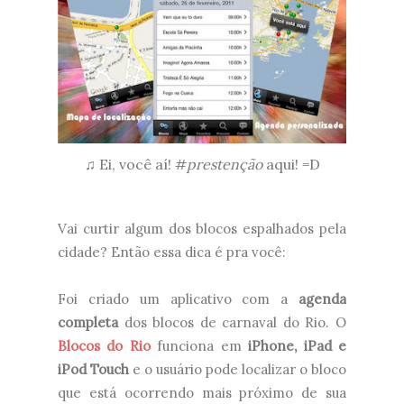
♫ Ei, você aí! #
prestenção
aqui! =D
Vai curtir algum dos blocos espalhados pela
cidade? Então essa dica é pra você:
Foi criado um aplicativo com a
agenda
completa
dos blocos de carnaval do Rio. O
Blocos
do Rio
funciona em
iPhone, iPad e
iPod Touch
e o usuário pode localizar o bloco
que está ocorrendo mais próximo de sua