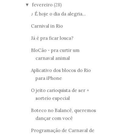
fevereiro
(28)
▼
♪ É hoje o dia da alegria...
Carnival in Rio
Já é pra ficar louca?
BloCão - pra curtir um
carnaval animal
Aplicativo dos blocos do Rio
para iPhone
O jeito carioquista de ser +
sorteio especial
Boteco no Balancê, queremos
dançar com você
Programação de Carnaval de