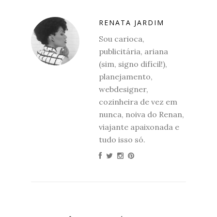
RENATA JARDIM
Sou carioca,
publicitária, ariana
(sim, signo difícil!),
planejamento,
webdesigner,
cozinheira de vez em
nunca, noiva do Renan,
viajante apaixonada e
tudo isso só.