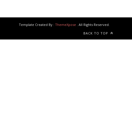
Template Created By :
ThemeXpose
. All Rights Reserved.
BACK TO TOP