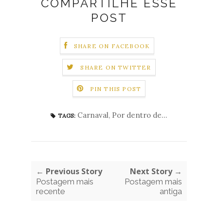
COMPARTILHE ESSE
POST
SHARE ON FACEBOOK
SHARE ON TWITTER
PIN THIS POST
Carnaval
,
Por dentro de...
TAGS:
← Previous Story
Next Story →
Postagem mais
Postagem mais
recente
antiga