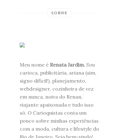
SOBRE
Meu nome é
Renata Jardim.
Sou
carioca, publicitária, ariana (sim,
signo difícil!), planejamento,
webdesigner, cozinheira de vez
em nunca, noiva do Renan,
viajante apaixonada e tudo isso
só. O Carioquistas conta um
pouco sobre minhas experiências
com a moda, cultura e lifestyle do
Rio de Janeiro. Seja bem-vindo!