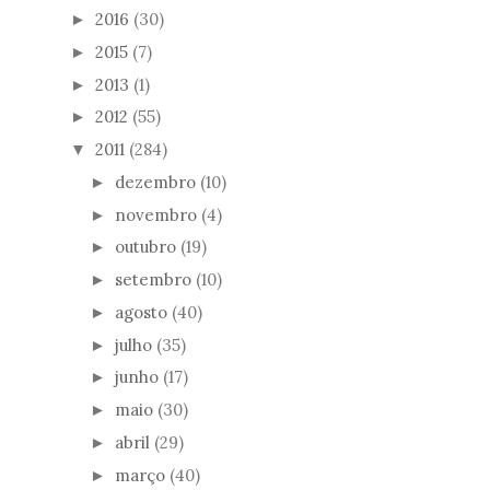
2016
(30)
►
2015
(7)
►
2013
(1)
►
2012
(55)
►
2011
(284)
▼
dezembro
(10)
►
novembro
(4)
►
outubro
(19)
►
setembro
(10)
►
agosto
(40)
►
julho
(35)
►
junho
(17)
►
maio
(30)
►
abril
(29)
►
março
(40)
►