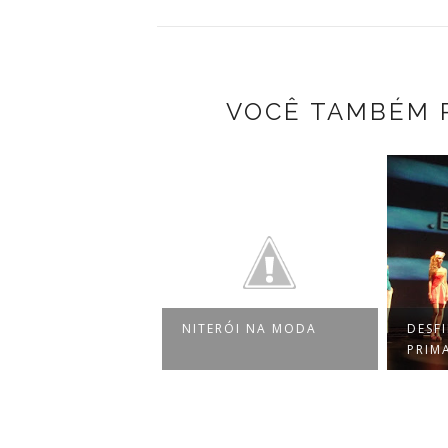
VOCÊ TAMBÉM 
NITERÓI NA MODA
DESFILES
PRIMAVERA/VERÃO - NM