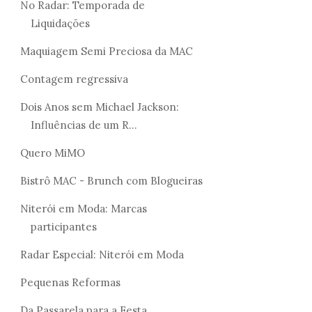
No Radar: Temporada de
Liquidações
Maquiagem Semi Preciosa da MAC
Contagem regressiva
Dois Anos sem Michael Jackson:
Influências de um R...
Quero MiMO
Bistrô MAC - Brunch com Blogueiras
Niterói em Moda: Marcas
participantes
Radar Especial: Niterói em Moda
Pequenas Reformas
Da Passarela para a Festa