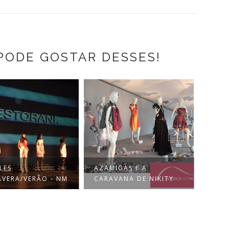
PODE GOSTAR DESSES!
AZAMIGAS E A
NITERÓI EM MODA - O
CARAVANA DE NIKITY
EVENTO