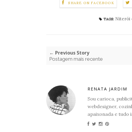
SHARE ON FACEBOOK
Niterói
TAGS:
← Previous Story
Postagem mais recente
RENATA JARDIM
Sou carioca, publicit
webdesigner, cozinh
apaixonada e tudo i