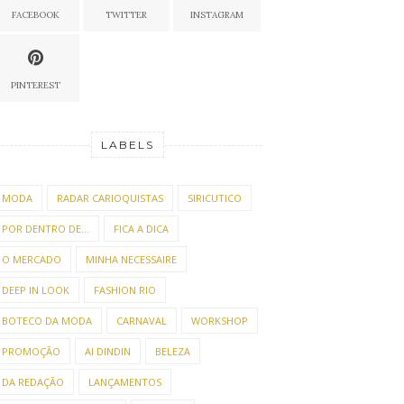
FACEBOOK
TWITTER
INSTAGRAM
PINTEREST
LABELS
MODA
RADAR CARIOQUISTAS
SIRICUTICO
POR DENTRO DE...
FICA A DICA
O MERCADO
MINHA NECESSAIRE
DEEP IN LOOK
FASHION RIO
BOTECO DA MODA
CARNAVAL
WORKSHOP
PROMOÇÃO
AI DINDIN
BELEZA
DA REDAÇÃO
LANÇAMENTOS