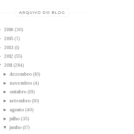
ARQUIVO DO BLOG
2016
(30)
►
2015
(7)
►
2013
(1)
►
2012
(55)
►
2011
(284)
▼
dezembro
(10)
►
novembro
(4)
►
outubro
(19)
►
setembro
(10)
►
agosto
(40)
►
julho
(35)
►
junho
(17)
▼