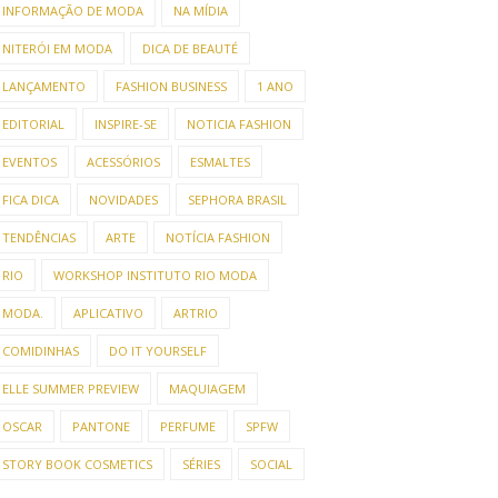
INFORMAÇÃO DE MODA
NA MÍDIA
NITERÓI EM MODA
DICA DE BEAUTÉ
LANÇAMENTO
FASHION BUSINESS
1 ANO
EDITORIAL
INSPIRE-SE
NOTICIA FASHION
EVENTOS
ACESSÓRIOS
ESMALTES
FICA DICA
NOVIDADES
SEPHORA BRASIL
TENDÊNCIAS
ARTE
NOTÍCIA FASHION
RIO
WORKSHOP INSTITUTO RIO MODA
MODA.
APLICATIVO
ARTRIO
COMIDINHAS
DO IT YOURSELF
ELLE SUMMER PREVIEW
MAQUIAGEM
OSCAR
PANTONE
PERFUME
SPFW
STORY BOOK COSMETICS
SÉRIES
SOCIAL