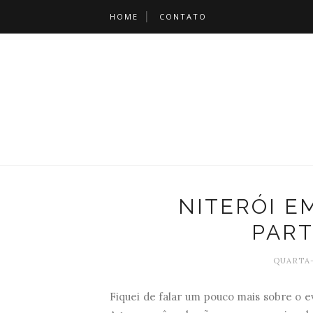
HOME
CONTATO
NITERÓI E
PART
QUARTA-
Fiquei de falar um pouco mais sobre o 