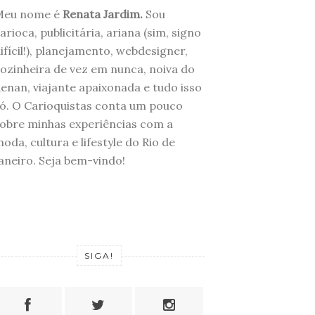
Meu nome é
Renata Jardim.
Sou
arioca, publicitária, ariana (sim, signo
ifícil!), planejamento, webdesigner,
ozinheira de vez em nunca, noiva do
enan, viajante apaixonada e tudo isso
ó. O Carioquistas conta um pouco
obre minhas experiências com a
oda, cultura e lifestyle do Rio de
aneiro. Seja bem-vindo!
SIGA!