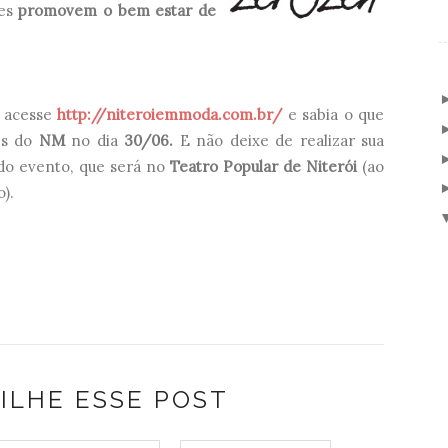
res
promovem o bem estar de
, acesse
http://niteroiemmoda.com.br/
e sabia o que
es do
NM
no dia
30/06.
E não deixe de realizar sua
do evento, que será no
Teatro Popular de Niterói
(ao
).
ILHE ESSE POST