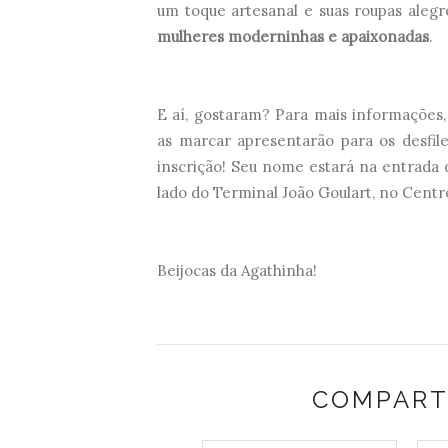
um toque artesanal e suas roupas aleg
mulheres moderninhas e apaixonadas
.
E aí, gostaram? Para mais informações
as marcar apresentarão para os desfil
inscrição!
Seu nome estará na entrada 
lado do Terminal João Goulart, no Centro
Beijocas da Agathinha!
COMPART