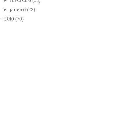
fevereiro
(28)
►
janeiro
(22)
►
2010
(70)
►