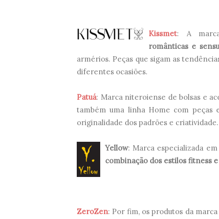
Kissmet
: A marc
românticas e sensu
armérios. Peças que sigam as tendênci
diferentes ocasiões.
Patuá
: Marca niteroiense de bolsas e ace
também uma linha Home com peças e
originalidade dos padrões e criatividade.
Yellow
: Marca especializada em
combinação dos estilos fitness e
ZeroZen
: Por fim, os produtos da marca