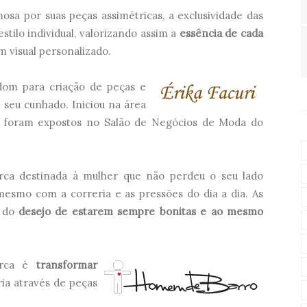
mosa por suas peças assimétricas, a exclusividade das
stilo individual, valorizando assim a
essência de cada
visual personalizado.
 dom para criação de peças e
e seu cunhado. Iniciou na área
á foram expostos no Salão de Negócios de Moda do
ca destinada à mulher que não perdeu o seu lado
mesmo com a correria e as pressões do dia a dia. As
o do
desejo de estarem sempre bonitas e ao mesmo
arca é
transformar
ria através de peças