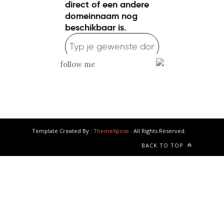
follow me
Template Created By :
ThemeXpose
. All Rights Reserved.
BACK TO TOP