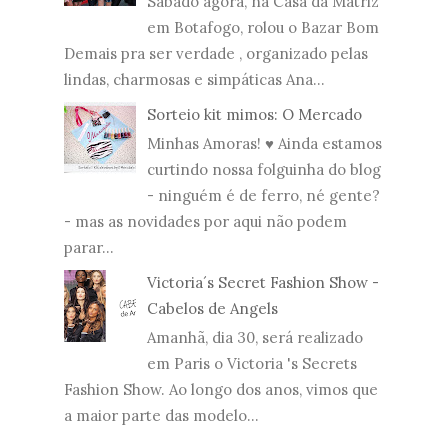
Sábado agora, na Casa da Matriz
em Botafogo, rolou o Bazar Bom
Demais pra ser verdade , organizado pelas
lindas, charmosas e simpáticas Ana...
Sorteio kit mimos: O Mercado
Minhas Amoras! ♥ Ainda estamos
curtindo nossa folguinha do blog
- ninguém é de ferro, né gente?
- mas as novidades por aqui não podem
parar...
Victoria´s Secret Fashion Show -
Cabelos de Angels
Amanhã, dia 30, será realizado
em Paris o Victoria 's Secrets
Fashion Show. Ao longo dos anos, vimos que
a maior parte das modelo...