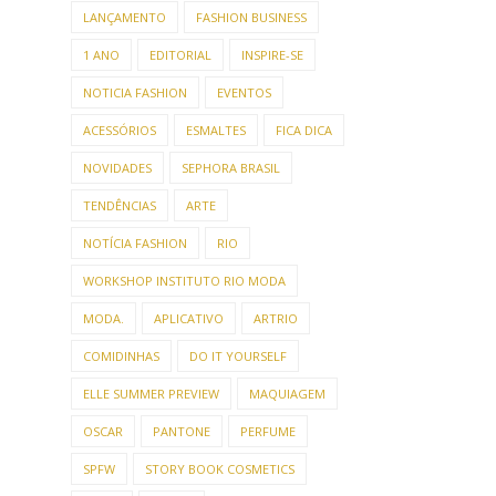
LANÇAMENTO
FASHION BUSINESS
1 ANO
EDITORIAL
INSPIRE-SE
NOTICIA FASHION
EVENTOS
ACESSÓRIOS
ESMALTES
FICA DICA
NOVIDADES
SEPHORA BRASIL
TENDÊNCIAS
ARTE
NOTÍCIA FASHION
RIO
WORKSHOP INSTITUTO RIO MODA
MODA.
APLICATIVO
ARTRIO
COMIDINHAS
DO IT YOURSELF
ELLE SUMMER PREVIEW
MAQUIAGEM
OSCAR
PANTONE
PERFUME
SPFW
STORY BOOK COSMETICS