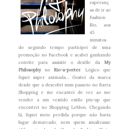
esperanç
as de ir ao
Fashion
Rio, aos
45
minutos
do segundo tempo participei de uma
promoção no Facebook e acabei ganhando
convite para assistir o desfile da
My
Philosophy
no
Rio-a-porter
. Lógico que
fiquei super animada... Gostei da marca
desde que a descobri num passeio no Barra
Shopping e me encantei de vez ao me
render a um vestido estilo pin-up que
encontrei no Shopping Leblon. Chegando
lá, fiquei meio perdida porque não havia
lugar demarcado, nem quem sinalizasse