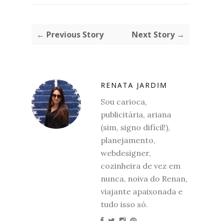
← Previous Story
Next Story →
RENATA JARDIM
Sou carioca,
publicitária, ariana
(sim, signo difícil!),
planejamento,
webdesigner,
cozinheira de vez em
nunca, noiva do Renan,
viajante apaixonada e
tudo isso só.