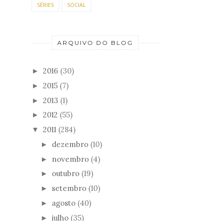
SÉRIES
SOCIAL
ARQUIVO DO BLOG
2016
(30)
►
2015
(7)
►
2013
(1)
►
2012
(55)
►
2011
(284)
▼
dezembro
(10)
►
novembro
(4)
►
outubro
(19)
►
setembro
(10)
►
agosto
(40)
►
julho
(35)
►