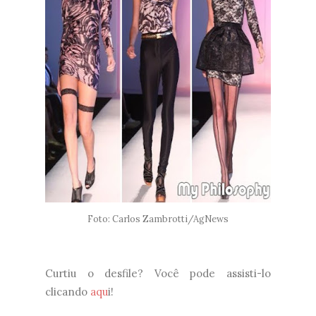
Foto: Carlos Zambrotti/AgNews
Curtiu o desfile? Você pode assisti-lo
clicando
aqu
i!