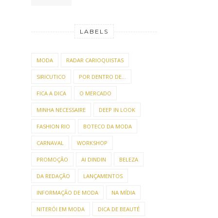
LABELS
MODA
RADAR CARIOQUISTAS
SIRICUTICO
POR DENTRO DE...
FICA A DICA
O MERCADO
MINHA NECESSAIRE
DEEP IN LOOK
FASHION RIO
BOTECO DA MODA
CARNAVAL
WORKSHOP
PROMOÇÃO
AI DINDIN
BELEZA
DA REDAÇÃO
LANÇAMENTOS
INFORMAÇÃO DE MODA
NA MÍDIA
NITERÓI EM MODA
DICA DE BEAUTÉ