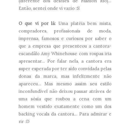
(diferente dos desfiles de Fashion Rio)...
Então, sentei onde vi vazio :S
O que vi por lá:
Uma platéia bem mista,
compradores, profissionais de moda,
imprensa, famosos e curiosos por saber o
que a empresa que presenteou a cantora-
escandâlo Amy Whinehouse com roupas iria
apresentar... Por falar nela, a cantora era
super esperada por ter sido convidada pelas
donas da marca, mas infelizmente não
apareceu... Mas mesmo assim seu estilo
inconfundível não deixou passar atráves de
uma sósia que roubou a cena com um
homem vestido exatamente como um dos
backing vocals da cantora... Para admirar e
rir :D