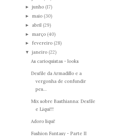
junho
(17)
►
maio
(30)
►
abril
(29)
►
março
(40)
►
fevereiro
(28)
►
janeiro
(22)
▼
As carioquistas - looks
Desfile da Armadillo e a
vergonha de confundir
pes...
Mix sobre Basthianna: Desfile
e Liqui!!!
Adoro liqui!
Fashion Fantasy - Parte II