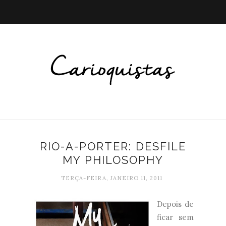
RIO-A-PORTER: DESFILE
MY PHILOSOPHY
TERÇA-FEIRA, JANEIRO 11, 2011
Depois de
ficar sem