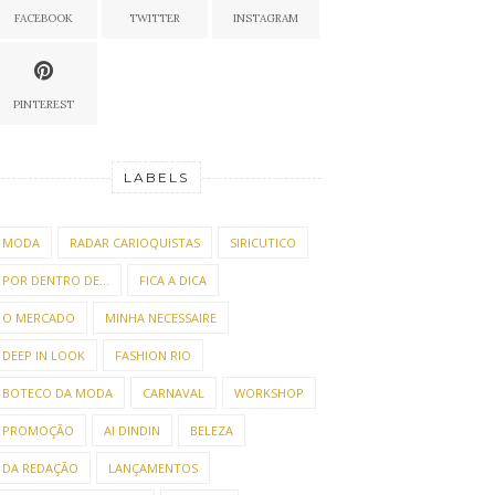
FACEBOOK
TWITTER
INSTAGRAM
PINTEREST
LABELS
MODA
RADAR CARIOQUISTAS
SIRICUTICO
POR DENTRO DE...
FICA A DICA
O MERCADO
MINHA NECESSAIRE
DEEP IN LOOK
FASHION RIO
BOTECO DA MODA
CARNAVAL
WORKSHOP
PROMOÇÃO
AI DINDIN
BELEZA
DA REDAÇÃO
LANÇAMENTOS