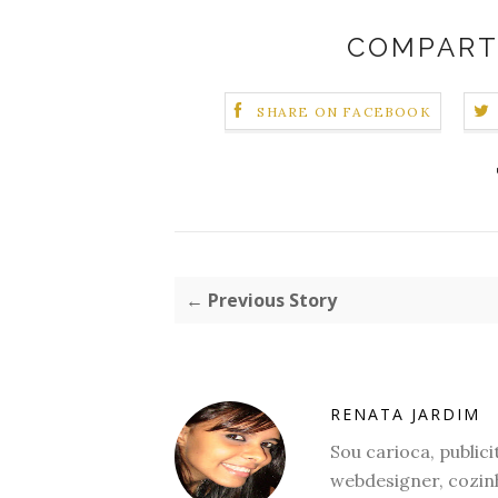
COMPART
SHARE ON FACEBOOK
← Previous Story
RENATA JARDIM
Sou carioca, publicit
webdesigner, cozinh