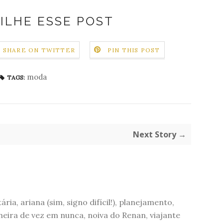
ILHE ESSE POST
SHARE ON TWITTER
PIN THIS POST
moda
TAGS:
Next Story →
ária, ariana (sim, signo difícil!), planejamento,
eira de vez em nunca, noiva do Renan, viajante