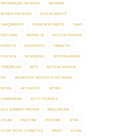
INFORMAÇÃO DE MODA
NA MÍDIA
NITERÓI EM MODA
DICA DE BEAUTÉ
LANÇAMENTO
FASHION BUSINESS
1 ANO
EDITORIAL
INSPIRE-SE
NOTICIA FASHION
EVENTOS
ACESSÓRIOS
ESMALTES
FICA DICA
NOVIDADES
SEPHORA BRASIL
TENDÊNCIAS
ARTE
NOTÍCIA FASHION
RIO
WORKSHOP INSTITUTO RIO MODA
MODA.
APLICATIVO
ARTRIO
COMIDINHAS
DO IT YOURSELF
ELLE SUMMER PREVIEW
MAQUIAGEM
OSCAR
PANTONE
PERFUME
SPFW
STORY BOOK COSMETICS
SÉRIES
SOCIAL