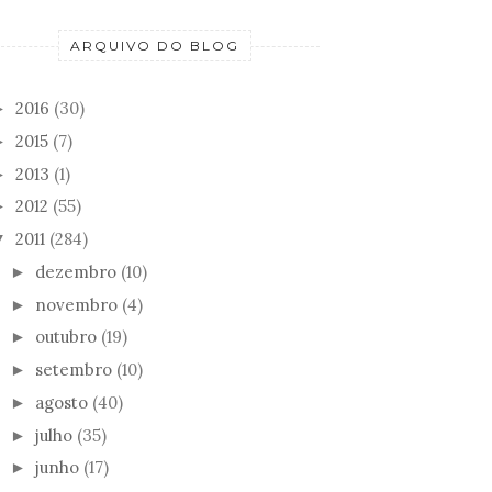
ARQUIVO DO BLOG
2016
(30)
►
2015
(7)
►
2013
(1)
►
2012
(55)
►
2011
(284)
▼
dezembro
(10)
►
novembro
(4)
►
outubro
(19)
►
setembro
(10)
►
agosto
(40)
►
julho
(35)
►
junho
(17)
►