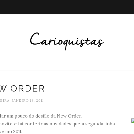
W ORDER
IRA, JANEIRO 18, 2011
lar um pouco do desfile da New Order.
nvite e fui conferir as novidades que a segunda linha
verno 2011.