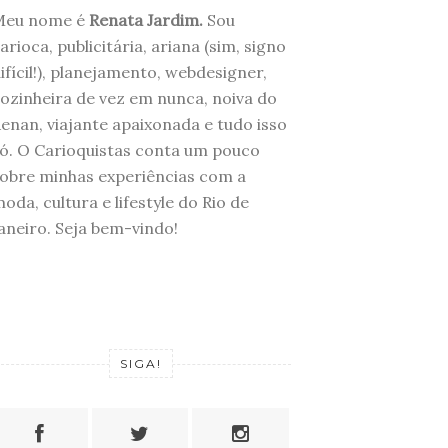
Meu nome é
Renata Jardim.
Sou
arioca, publicitária, ariana (sim, signo
ifícil!), planejamento, webdesigner,
ozinheira de vez em nunca, noiva do
enan, viajante apaixonada e tudo isso
ó. O Carioquistas conta um pouco
obre minhas experiências com a
oda, cultura e lifestyle do Rio de
aneiro. Seja bem-vindo!
SIGA!