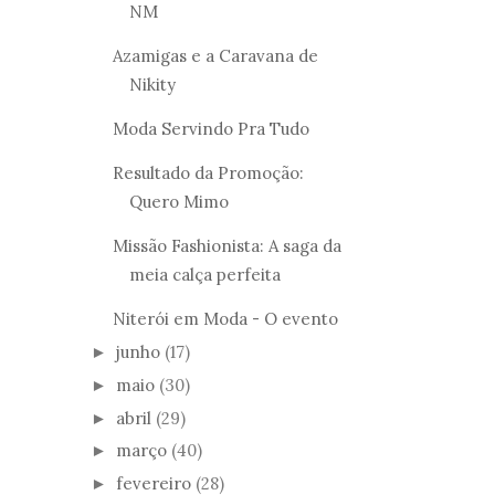
NM
Azamigas e a Caravana de
Nikity
Moda Servindo Pra Tudo
Resultado da Promoção:
Quero Mimo
Missão Fashionista: A saga da
meia calça perfeita
Niterói em Moda - O evento
junho
(17)
►
maio
(30)
►
abril
(29)
►
março
(40)
►
fevereiro
(28)
►