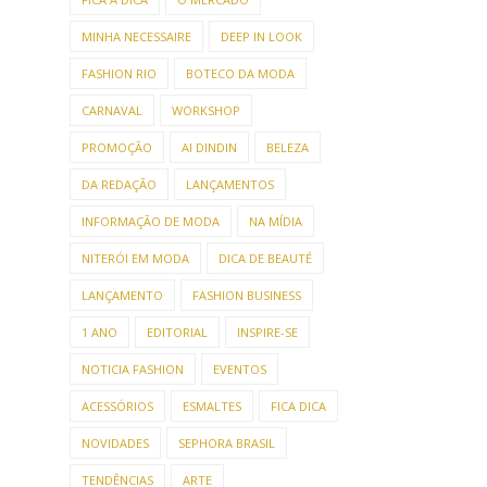
MINHA NECESSAIRE
DEEP IN LOOK
FASHION RIO
BOTECO DA MODA
CARNAVAL
WORKSHOP
PROMOÇÃO
AI DINDIN
BELEZA
DA REDAÇÃO
LANÇAMENTOS
INFORMAÇÃO DE MODA
NA MÍDIA
NITERÓI EM MODA
DICA DE BEAUTÉ
LANÇAMENTO
FASHION BUSINESS
1 ANO
EDITORIAL
INSPIRE-SE
NOTICIA FASHION
EVENTOS
ACESSÓRIOS
ESMALTES
FICA DICA
NOVIDADES
SEPHORA BRASIL
TENDÊNCIAS
ARTE