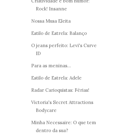
Criatividade e bom humor:
Rock! Insanne
Nossa Musa Eleita
Estilo de Estrela: Balanço
O jeans perfeito: Levi's Curve
ID
Para as meninas...
Estilo de Estrela: Adele
Radar Carioquistas: Férias!
Victoria's Secret Attractions
Bodycare
Minha Necessaire: O que tem
dentro da sua?