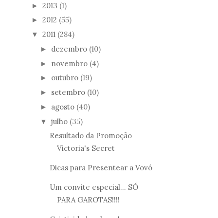
2013
(1)
►
2012
(55)
►
2011
(284)
▼
dezembro
(10)
►
novembro
(4)
►
outubro
(19)
►
setembro
(10)
►
agosto
(40)
►
julho
(35)
▼
Resultado da Promoção
Victoria's Secret
Dicas para Presentear a Vovó
Um convite especial... SÓ
PARA GAROTAS!!!!