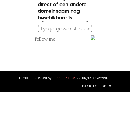
follow me
Template Created By :
ThemeXpose
. All Rights Reserved.
BACK TO TOP