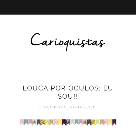
LOUCA POR ÓCULOS: EU
SOU!!
TERÇA-FEIRA, JULHO 12, 2011