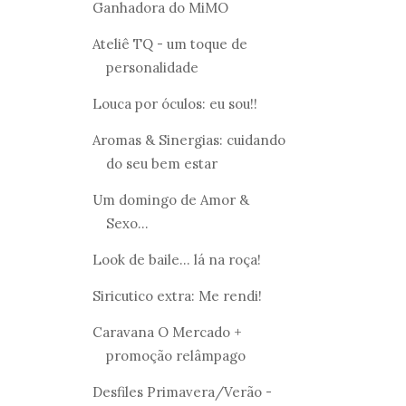
Ganhadora do MiMO
Ateliê TQ - um toque de
personalidade
Louca por óculos: eu sou!!
Aromas & Sinergias: cuidando
do seu bem estar
Um domingo de Amor &
Sexo...
Look de baile... lá na roça!
Siricutico extra: Me rendi!
Caravana O Mercado +
promoção relâmpago
Desfiles Primavera/Verão -