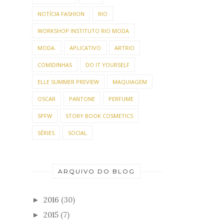
NOTÍCIA FASHION
RIO
WORKSHOP INSTITUTO RIO MODA
MODA.
APLICATIVO
ARTRIO
COMIDINHAS
DO IT YOURSELF
ELLE SUMMER PREVIEW
MAQUIAGEM
OSCAR
PANTONE
PERFUME
SPFW
STORY BOOK COSMETICS
SÉRIES
SOCIAL
ARQUIVO DO BLOG
2016
(30)
►
2015
(7)
►