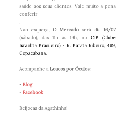
saúde aos seus clientes. Vale muito a pena
conferir!
.
Não esqueça,
O Mercado
será dia
16/07
(sábado), das 11h às 19h, no
CIB (Clube
Israelita Brasileiro) - R. Barata Ribeiro, 489,
Copacabana.
Acompanhe a
Loucos por Óculos:
-
Blog
-
Facebook
Beijocas da Agathinha!