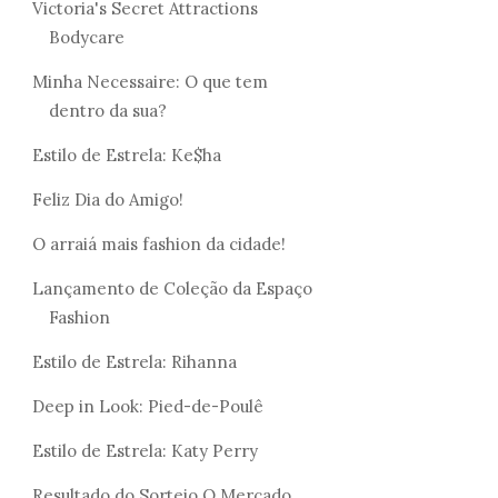
Victoria's Secret Attractions
Bodycare
Minha Necessaire: O que tem
dentro da sua?
Estilo de Estrela: Ke$ha
Feliz Dia do Amigo!
O arraiá mais fashion da cidade!
Lançamento de Coleção da Espaço
Fashion
Estilo de Estrela: Rihanna
Deep in Look: Pied-de-Poulê
Estilo de Estrela: Katy Perry
Resultado do Sorteio O Mercado