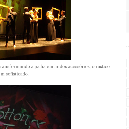
Transformando a palha em lindos acessórios; o rústico
em sofisticado.