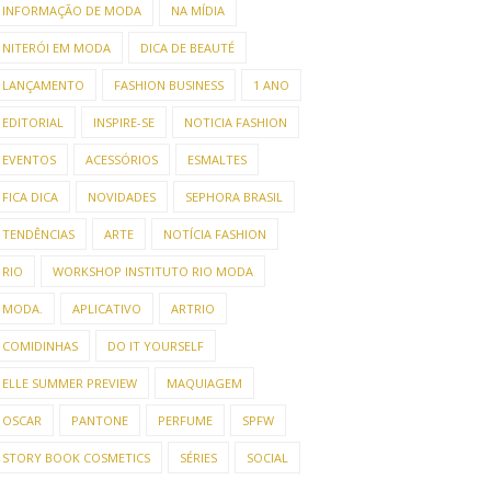
INFORMAÇÃO DE MODA
NA MÍDIA
NITERÓI EM MODA
DICA DE BEAUTÉ
LANÇAMENTO
FASHION BUSINESS
1 ANO
EDITORIAL
INSPIRE-SE
NOTICIA FASHION
EVENTOS
ACESSÓRIOS
ESMALTES
FICA DICA
NOVIDADES
SEPHORA BRASIL
TENDÊNCIAS
ARTE
NOTÍCIA FASHION
RIO
WORKSHOP INSTITUTO RIO MODA
MODA.
APLICATIVO
ARTRIO
COMIDINHAS
DO IT YOURSELF
ELLE SUMMER PREVIEW
MAQUIAGEM
OSCAR
PANTONE
PERFUME
SPFW
STORY BOOK COSMETICS
SÉRIES
SOCIAL