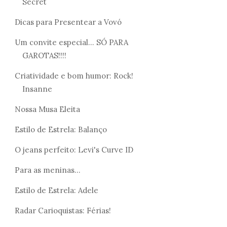
Secret
Dicas para Presentear a Vovó
Um convite especial... SÓ PARA
GAROTAS!!!!
Criatividade e bom humor: Rock!
Insanne
Nossa Musa Eleita
Estilo de Estrela: Balanço
O jeans perfeito: Levi's Curve ID
Para as meninas...
Estilo de Estrela: Adele
Radar Carioquistas: Férias!