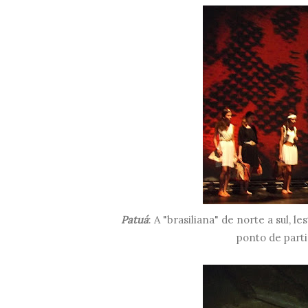
Patuá
: A "brasiliana" de norte a sul, l
ponto de parti