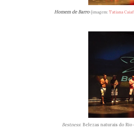
Homem de Barro
(
imagem:
Tatiana Caiaf
Bestness
: Belezas naturais do Rio