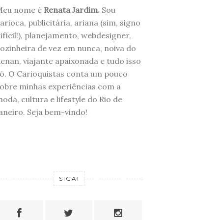
Meu nome é
Renata Jardim.
Sou
arioca, publicitária, ariana (sim, signo
ifícil!), planejamento, webdesigner,
ozinheira de vez em nunca, noiva do
enan, viajante apaixonada e tudo isso
ó. O Carioquistas conta um pouco
obre minhas experiências com a
oda, cultura e lifestyle do Rio de
aneiro. Seja bem-vindo!
SIGA!