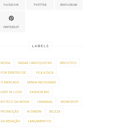
FACEBOOK
TWITTER
INSTAGRAM
PINTEREST
LABELS
MODA
RADAR CARIOQUISTAS
SIRICUTICO
POR DENTRO DE...
FICA A DICA
O MERCADO
MINHA NECESSAIRE
DEEP IN LOOK
FASHION RIO
BOTECO DA MODA
CARNAVAL
WORKSHOP
PROMOÇÃO
AI DINDIN
BELEZA
DA REDAÇÃO
LANÇAMENTOS