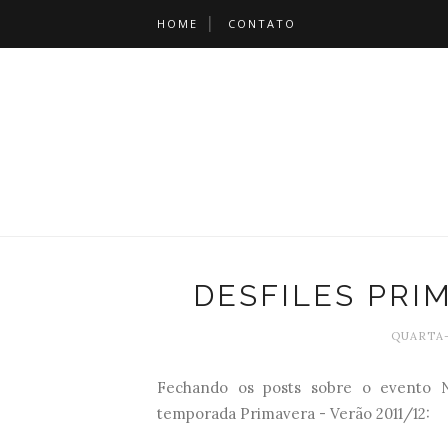
HOME
CONTATO
DESFILES PRI
QUARTA-
Fechando os posts sobre o evento N
temporada Primavera - Verão 2011/12: