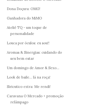
Dona Doçura: OMG!
Ganhadora do MiMO
Ateliê TQ - um toque de
personalidade
Louca por óculos: eu sou!!
Aromas & Sinergias: cuidando do
seu bem estar
Um domingo de Amor & Sexo...
Look de baile... lá na roça!
Siricutico extra: Me rendi!
Caravana O Mercado + promoção
relâmpago