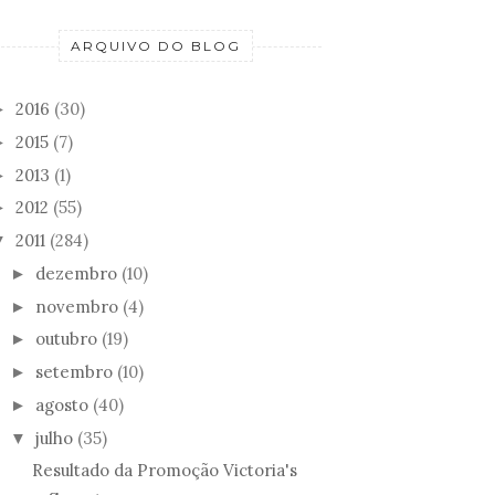
ARQUIVO DO BLOG
2016
(30)
►
2015
(7)
►
2013
(1)
►
2012
(55)
►
2011
(284)
▼
dezembro
(10)
►
novembro
(4)
►
outubro
(19)
►
setembro
(10)
►
agosto
(40)
►
julho
(35)
▼
Resultado da Promoção Victoria's