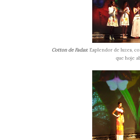
Cotton de Fadas
:
Esplendor de luzes, co
que hoje a