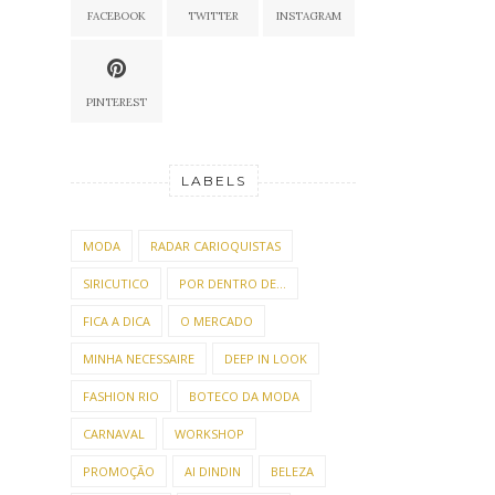
FACEBOOK
TWITTER
INSTAGRAM
PINTEREST
LABELS
MODA
RADAR CARIOQUISTAS
SIRICUTICO
POR DENTRO DE...
FICA A DICA
O MERCADO
MINHA NECESSAIRE
DEEP IN LOOK
FASHION RIO
BOTECO DA MODA
CARNAVAL
WORKSHOP
PROMOÇÃO
AI DINDIN
BELEZA