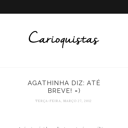
AGATHINHA DIZ: ATÉ
BREVE! =)
TERÇA-FEIRA, MARÇO 27, 2012