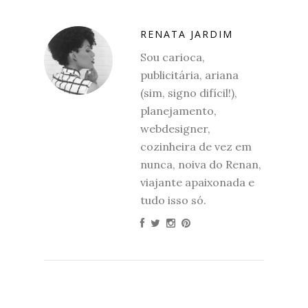
RENATA JARDIM
Sou carioca,
publicitária, ariana
(sim, signo difícil!),
planejamento,
webdesigner,
cozinheira de vez em
nunca, noiva do Renan,
viajante apaixonada e
tudo isso só.