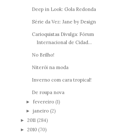
Deep in Look: Gola Redonda
Série da Vez: Jane by Design
Carioquistas Divulga: Fórum
Internacional de Cidad...
No Brilho!
Niterói na moda
Inverno com cara tropical!
De roupa nova
fevereiro
(1)
►
janeiro
(2)
►
2011
(284)
►
2010
(70)
►