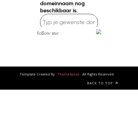
follow me
Template Created By :
ThemeXpose
. All Rights Reserved.
BACK TO TOP