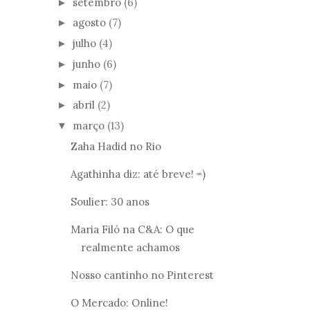
setembro
(6)
►
agosto
(7)
►
julho
(4)
►
junho
(6)
►
maio
(7)
►
abril
(2)
►
março
(13)
▼
Zaha Hadid no Rio
Agathinha diz: até breve! =)
Soulier: 30 anos
Maria Filó na C&A: O que
realmente achamos
Nosso cantinho no Pinterest
O Mercado: Online!