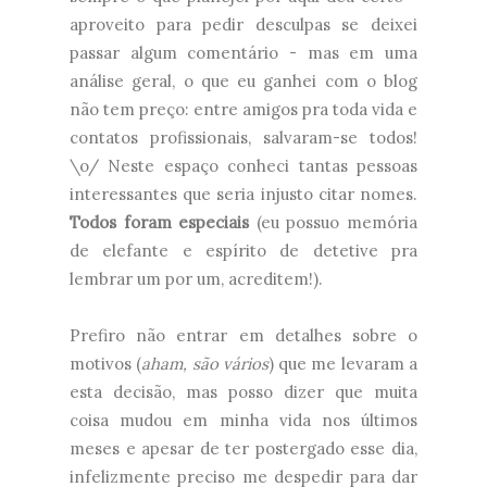
aproveito para pedir desculpas se deixei
passar algum comentário - mas em uma
análise geral, o que eu ganhei com o blog
não tem preço: entre amigos pra toda vida e
contatos profissionais, salvaram-se todos!
\o/ Neste espaço conheci tantas pessoas
interessantes que seria injusto citar nomes.
Todos foram especiais
(eu possuo memória
de elefante e espírito de detetive pra
lembrar um por um, acreditem!).
Prefiro não entrar em detalhes sobre o
motivos (
aham, são vários
) que me levaram a
esta decisão, mas posso dizer que muita
coisa mudou em minha vida nos últimos
meses e apesar de ter postergado esse dia,
infelizmente preciso me despedir para dar