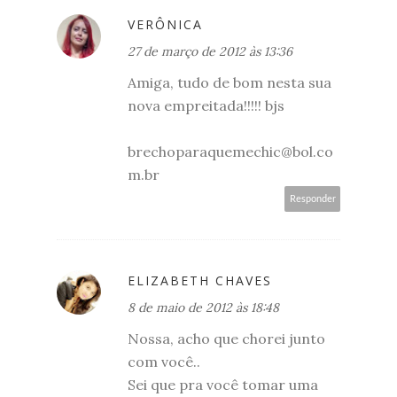
VERÔNICA
27 de março de 2012 às 13:36
Amiga, tudo de bom nesta sua
nova empreitada!!!!! bjs
brechoparaquemechic@bol.co
m.br
Responder
ELIZABETH CHAVES
8 de maio de 2012 às 18:48
Nossa, acho que chorei junto
com você..
Sei que pra você tomar uma