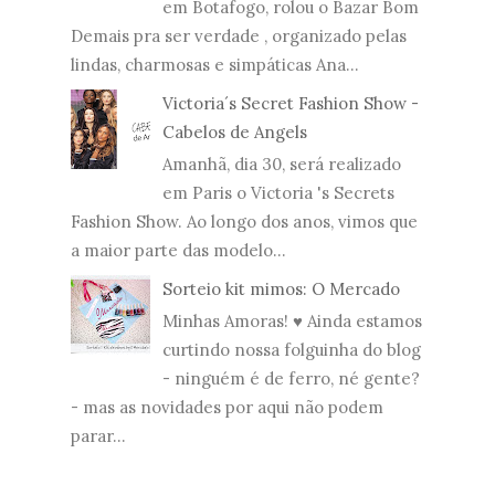
em Botafogo, rolou o Bazar Bom
Demais pra ser verdade , organizado pelas
lindas, charmosas e simpáticas Ana...
Victoria´s Secret Fashion Show -
Cabelos de Angels
Amanhã, dia 30, será realizado
em Paris o Victoria 's Secrets
Fashion Show. Ao longo dos anos, vimos que
a maior parte das modelo...
Sorteio kit mimos: O Mercado
Minhas Amoras! ♥ Ainda estamos
curtindo nossa folguinha do blog
- ninguém é de ferro, né gente?
- mas as novidades por aqui não podem
parar...