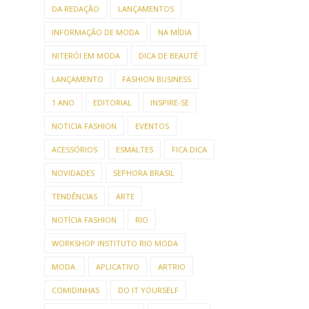
DA REDAÇÃO
LANÇAMENTOS
INFORMAÇÃO DE MODA
NA MÍDIA
NITERÓI EM MODA
DICA DE BEAUTÉ
LANÇAMENTO
FASHION BUSINESS
1 ANO
EDITORIAL
INSPIRE-SE
NOTICIA FASHION
EVENTOS
ACESSÓRIOS
ESMALTES
FICA DICA
NOVIDADES
SEPHORA BRASIL
TENDÊNCIAS
ARTE
NOTÍCIA FASHION
RIO
WORKSHOP INSTITUTO RIO MODA
MODA.
APLICATIVO
ARTRIO
COMIDINHAS
DO IT YOURSELF