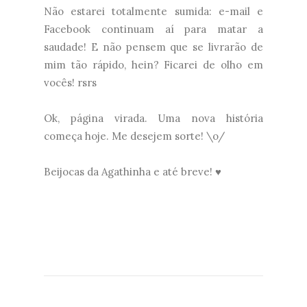
Não estarei totalmente sumida: e-mail e
Facebook continuam aí para matar a
saudade! E não pensem que se livrarão de
mim tão rápido, hein? Ficarei de olho em
vocês! rsrs
Ok, página virada. Uma nova história
começa hoje. Me desejem sorte! \o/
Beijocas da Agathinha e até breve! ♥