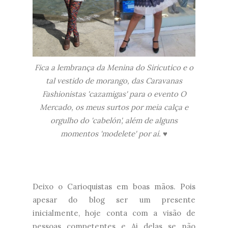
Fica a lembrança da Menina do Siricutico e o
tal vestido de morango, das Caravanas
Fashionistas 'cazamigas' para o evento O
Mercado, os meus surtos por meia calça e
orgulho do 'cabelón', além de alguns
momentos 'modelete' por aí. ♥
Deixo o Carioquistas em boas mãos. Pois
apesar do blog ser um presente
inicialmente, hoje conta com a visão de
pessoas competentes e Ai delas se não