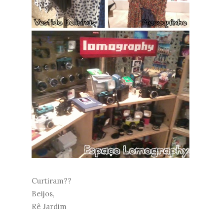
Curtiram??
Beijos,
Rê Jardim