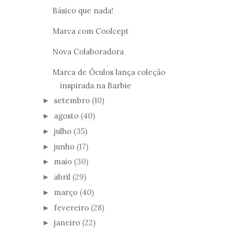
Básico que nada!
Marca com Coolcept
Nova Colaboradora
Marca de Óculos lança coleção
inspirada na Barbie
setembro
(10)
►
agosto
(40)
►
julho
(35)
►
junho
(17)
►
maio
(30)
►
abril
(29)
►
março
(40)
►
fevereiro
(28)
►
janeiro
(22)
►