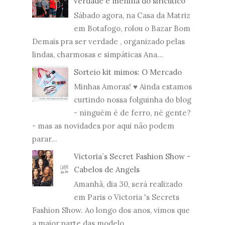
verdade e menina do siricutico
Sábado agora, na Casa da Matriz
em Botafogo, rolou o Bazar Bom
Demais pra ser verdade , organizado pelas
lindas, charmosas e simpáticas Ana...
Sorteio kit mimos: O Mercado
Minhas Amoras! ♥ Ainda estamos
curtindo nossa folguinha do blog
- ninguém é de ferro, né gente?
- mas as novidades por aqui não podem
parar...
Victoria´s Secret Fashion Show -
Cabelos de Angels
Amanhã, dia 30, será realizado
em Paris o Victoria 's Secrets
Fashion Show. Ao longo dos anos, vimos que
a maior parte das modelo...