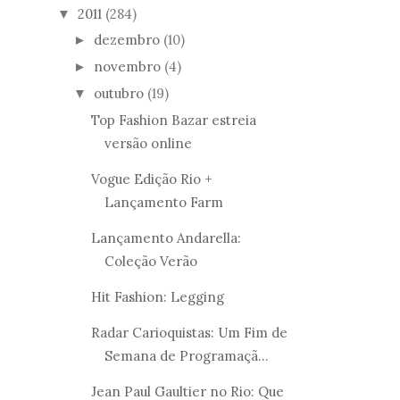
2011
(284)
▼
dezembro
(10)
►
novembro
(4)
►
outubro
(19)
▼
Top Fashion Bazar estreia
versão online
Vogue Edição Rio +
Lançamento Farm
Lançamento Andarella:
Coleção Verão
Hit Fashion: Legging
Radar Carioquistas: Um Fim de
Semana de Programaçã...
Jean Paul Gaultier no Rio: Que