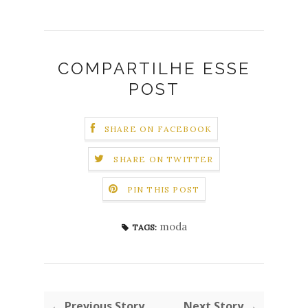
COMPARTILHE ESSE
POST
SHARE ON FACEBOOK
SHARE ON TWITTER
PIN THIS POST
moda
TAGS:
← Previous Story
Next Story →