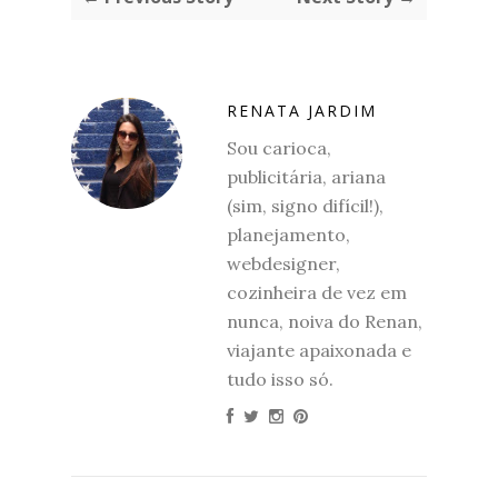
RENATA JARDIM
Sou carioca,
publicitária, ariana
(sim, signo difícil!),
planejamento,
webdesigner,
cozinheira de vez em
nunca, noiva do Renan,
viajante apaixonada e
tudo isso só.