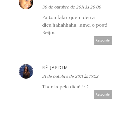
30 de outubro de 2011 às 20:06
Faltou falar quem deu a
dica!hahahhaha...amei o post!
Beijos
Responder
RÊ JARDIM
31 de outubro de 2011 às 15:22
Thanks pela dica!!! :D
Responder