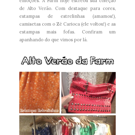
emoções. A Farm hoje estreou sua coleção
de Alto Verão. Com destaque para cores,
estampas de estrelinhas (amamos!),
camisetas com o Zé Carioca (ele voltou!) e as
estampas mais fofas. Confiram um
apanhando do que vimos por lá.