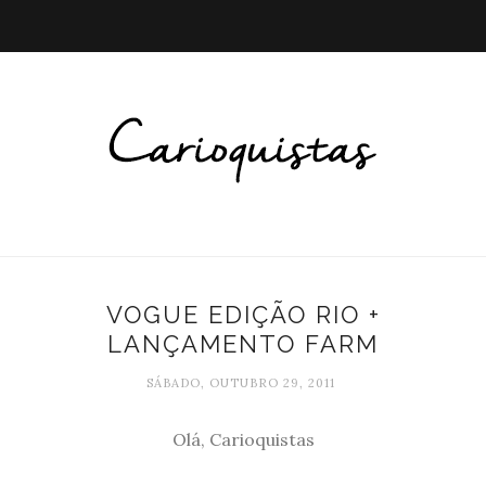
VOGUE EDIÇÃO RIO +
LANÇAMENTO FARM
SÁBADO, OUTUBRO 29, 2011
Olá, Carioquistas