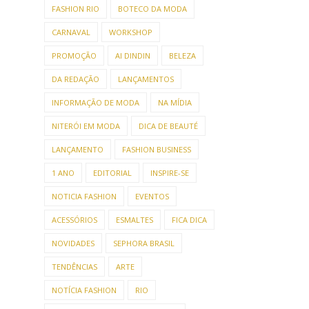
FASHION RIO
BOTECO DA MODA
CARNAVAL
WORKSHOP
PROMOÇÃO
AI DINDIN
BELEZA
DA REDAÇÃO
LANÇAMENTOS
INFORMAÇÃO DE MODA
NA MÍDIA
NITERÓI EM MODA
DICA DE BEAUTÉ
LANÇAMENTO
FASHION BUSINESS
1 ANO
EDITORIAL
INSPIRE-SE
NOTICIA FASHION
EVENTOS
ACESSÓRIOS
ESMALTES
FICA DICA
NOVIDADES
SEPHORA BRASIL
TENDÊNCIAS
ARTE
NOTÍCIA FASHION
RIO