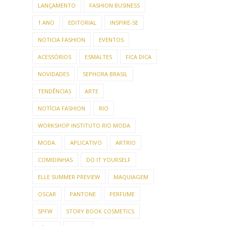
LANÇAMENTO
FASHION BUSINESS
1 ANO
EDITORIAL
INSPIRE-SE
NOTICIA FASHION
EVENTOS
ACESSÓRIOS
ESMALTES
FICA DICA
NOVIDADES
SEPHORA BRASIL
TENDÊNCIAS
ARTE
NOTÍCIA FASHION
RIO
WORKSHOP INSTITUTO RIO MODA
MODA.
APLICATIVO
ARTRIO
COMIDINHAS
DO IT YOURSELF
ELLE SUMMER PREVIEW
MAQUIAGEM
OSCAR
PANTONE
PERFUME
SPFW
STORY BOOK COSMETICS