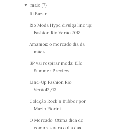
maio
(7)
▼
Iti Bazar
Rio Moda Hype divulga line up:
Fashion Rio Verão 2013
Amamos: o mercado dia da
mães
SP vai respirar moda: Elle
Summer Preview
Line-Up Fashion Rio:
Verão12/13
Coleção Rock´n Rubber por
Mazio Fiorini
O Mercado: Ótima dica de
compras para o dia das