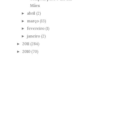
Mães
abril
(2)
►
março
(13)
►
fevereiro
(1)
►
janeiro
(2)
►
2011
(284)
►
2010
(70)
►