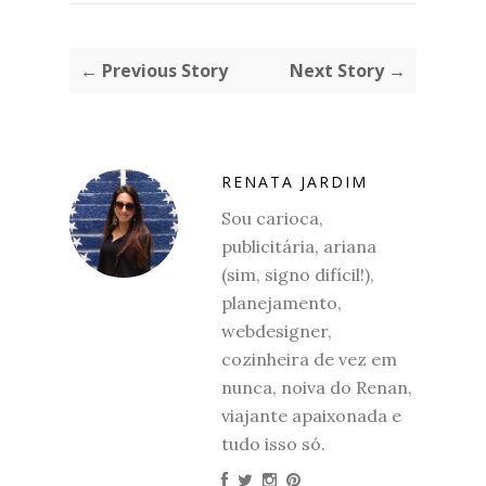
← Previous Story
Next Story →
RENATA JARDIM
Sou carioca,
publicitária, ariana
(sim, signo difícil!),
planejamento,
webdesigner,
cozinheira de vez em
nunca, noiva do Renan,
viajante apaixonada e
tudo isso só.