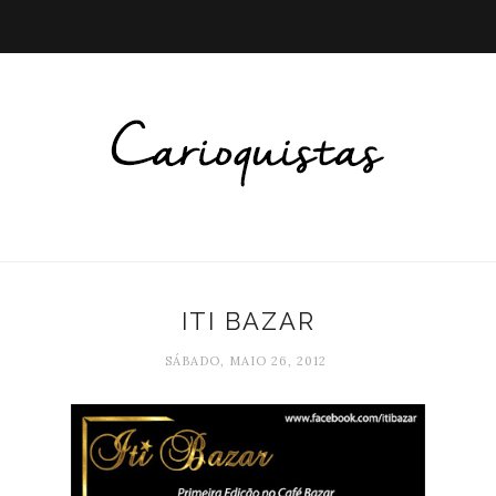
ITI BAZAR
SÁBADO, MAIO 26, 2012