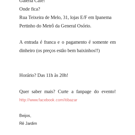
Galeria Café!
Onde fica?
Rua Teixeira de Melo, 31, lojas E/F em Ipanema
Pertinho do Metrô da General Osório.
A entrada é franca e o pagamento é somente em
dinheiro (os preços estão bem baixinhos!!)
Horário? Das 11h às 20h!
Quer saber mais? Curte a fanpage do evento!
http://www.facebook.com/itibazar
Beijos,
Rê Jardim