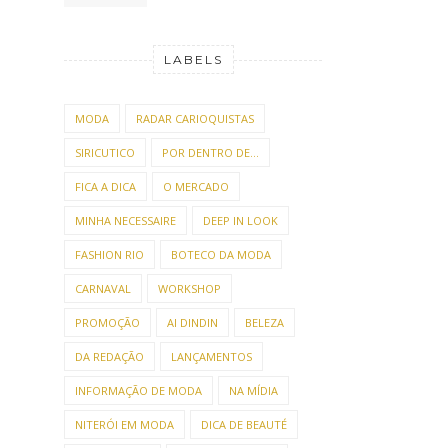
LABELS
MODA
RADAR CARIOQUISTAS
SIRICUTICO
POR DENTRO DE...
FICA A DICA
O MERCADO
MINHA NECESSAIRE
DEEP IN LOOK
FASHION RIO
BOTECO DA MODA
CARNAVAL
WORKSHOP
PROMOÇÃO
AI DINDIN
BELEZA
DA REDAÇÃO
LANÇAMENTOS
INFORMAÇÃO DE MODA
NA MÍDIA
NITERÓI EM MODA
DICA DE BEAUTÉ