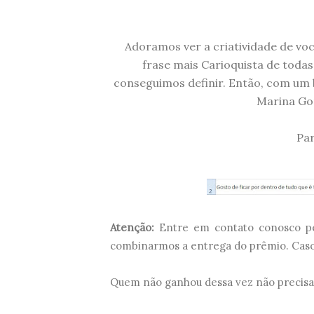
Adoramos ver a criatividade de voc
frase mais Carioquista de toda
conseguimos definir. Então, com um 
Marina Gon
Par
Atenção:
Entre em contato conosco pe
combinarmos a entrega do prêmio. Caso v
Quem não ganhou dessa vez não precisa f