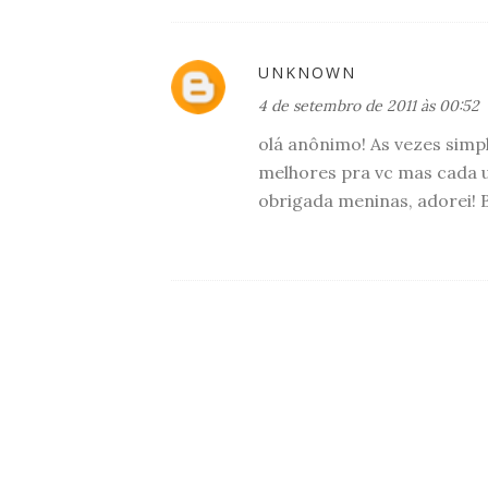
UNKNOWN
4 de setembro de 2011 às 00:52
olá anônimo! As vezes simp
melhores pra vc mas cada u
obrigada meninas, adorei! 