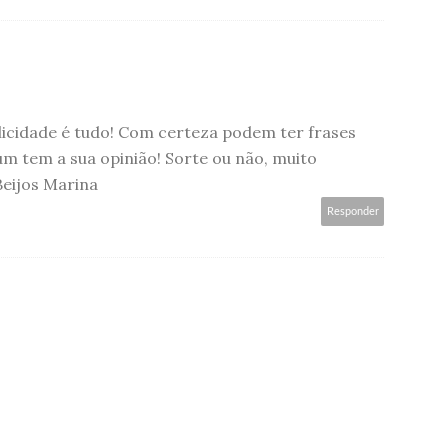
licidade é tudo! Com certeza podem ter frases
m tem a sua opinião! Sorte ou não, muito
Beijos Marina
Responder