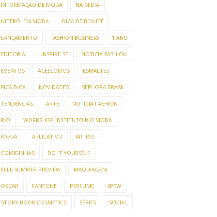
INFORMAÇÃO DE MODA
NA MÍDIA
NITERÓI EM MODA
DICA DE BEAUTÉ
LANÇAMENTO
FASHION BUSINESS
1 ANO
EDITORIAL
INSPIRE-SE
NOTICIA FASHION
EVENTOS
ACESSÓRIOS
ESMALTES
FICA DICA
NOVIDADES
SEPHORA BRASIL
TENDÊNCIAS
ARTE
NOTÍCIA FASHION
RIO
WORKSHOP INSTITUTO RIO MODA
MODA.
APLICATIVO
ARTRIO
COMIDINHAS
DO IT YOURSELF
ELLE SUMMER PREVIEW
MAQUIAGEM
OSCAR
PANTONE
PERFUME
SPFW
STORY BOOK COSMETICS
SÉRIES
SOCIAL