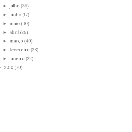
julho
(35)
►
junho
(17)
►
maio
(30)
►
abril
(29)
►
março
(40)
►
fevereiro
(28)
►
janeiro
(22)
►
2010
(70)
►