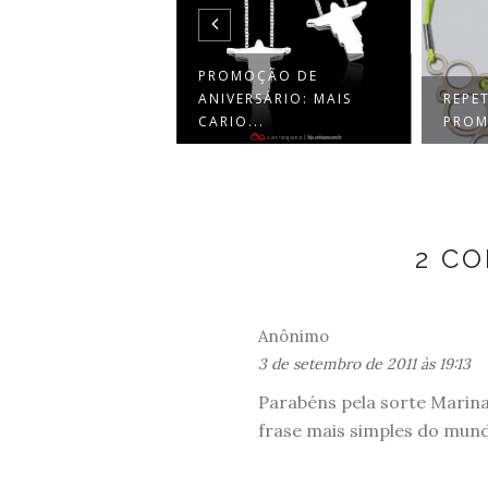
PROMOÇÃO DE
ANIVERSÁRIO: MAIS
REPETECO DE
CARIO...
PROMOÇÃO: ZELLI
2 C
Anônimo
3 de setembro de 2011 às 19:13
Parabéns pela sorte Marina, 
frase mais simples do mund