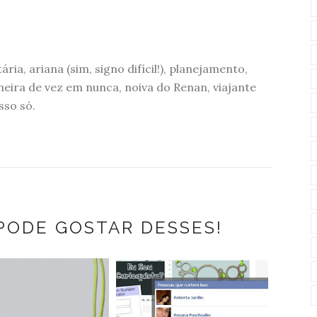
ária, ariana (sim, signo difícil!), planejamento,
eira de vez em nunca, noiva do Renan, viajante
sso só.
PODE GOSTAR DESSES!