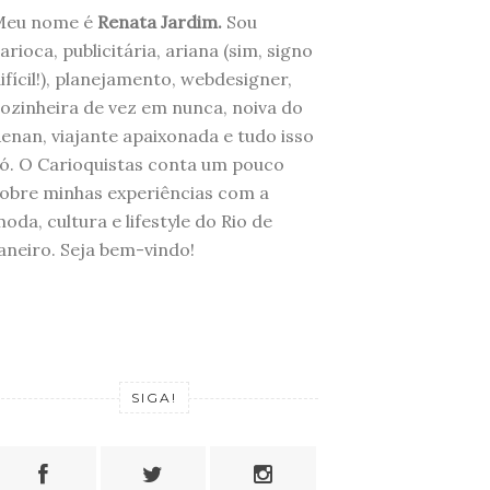
Meu nome é
Renata Jardim.
Sou
arioca, publicitária, ariana (sim, signo
ifícil!), planejamento, webdesigner,
ozinheira de vez em nunca, noiva do
enan, viajante apaixonada e tudo isso
ó. O Carioquistas conta um pouco
obre minhas experiências com a
oda, cultura e lifestyle do Rio de
aneiro. Seja bem-vindo!
SIGA!