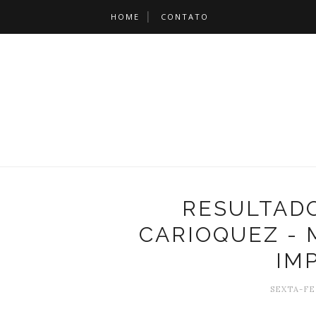
HOME
CONTATO
RESULTAD
CARIOQUEZ - 
IM
SEXTA-FE