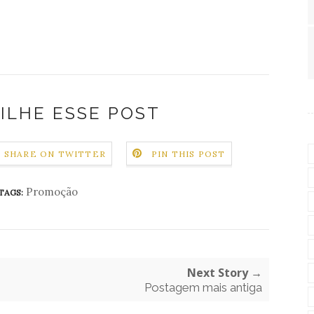
ILHE ESSE POST
SHARE ON TWITTER
PIN THIS POST
Promoção
TAGS:
Next Story →
Postagem mais antiga