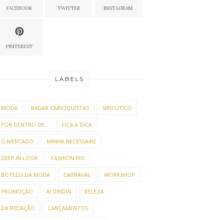
FACEBOOK
TWITTER
INSTAGRAM
PINTEREST
LABELS
MODA
RADAR CARIOQUISTAS
SIRICUTICO
POR DENTRO DE...
FICA A DICA
O MERCADO
MINHA NECESSAIRE
DEEP IN LOOK
FASHION RIO
BOTECO DA MODA
CARNAVAL
WORKSHOP
PROMOÇÃO
AI DINDIN
BELEZA
DA REDAÇÃO
LANÇAMENTOS