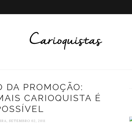
O DA PROMOÇÃO:
MAIS CARIOQUISTA É
POSSÍVEL
IRA, SETEMBRO 02, 2011