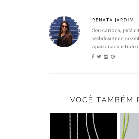
RENATA JARDIM
Sou carioca, publicit
webdesigner, cozinh
apaixonada e tudo i
VOCÊ TAMBÉM 