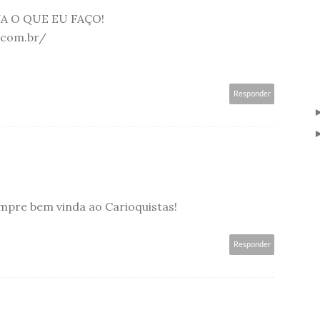
A O QUE EU FAÇO!
t.com.br/
Responder
mpre bem vinda ao Carioquistas!
Responder