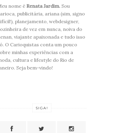
Meu nome é
Renata Jardim.
Sou
arioca, publicitária, ariana (sim, signo
ifícil!), planejamento, webdesigner,
ozinheira de vez em nunca, noiva do
enan, viajante apaixonada e tudo isso
ó. O Carioquistas conta um pouco
obre minhas experiências com a
oda, cultura e lifestyle do Rio de
aneiro. Seja bem-vindo!
SIGA!