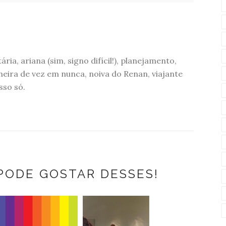
ária, ariana (sim, signo difícil!), planejamento,
eira de vez em nunca, noiva do Renan, viajante
sso só.
PODE GOSTAR DESSES!