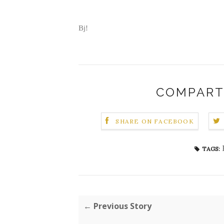
Bj!
COMPART
SHARE ON FACEBOOK
TAGS:
← Previous Story