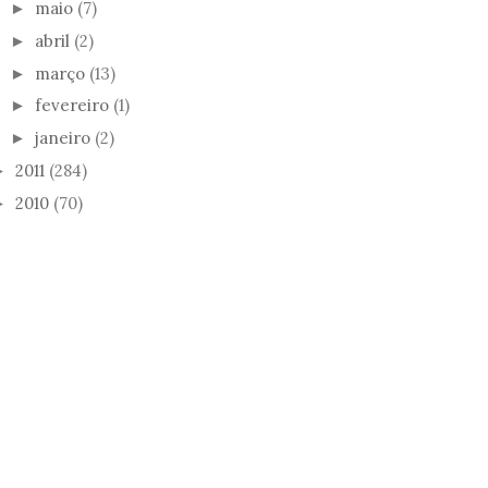
maio
(7)
►
abril
(2)
►
março
(13)
►
fevereiro
(1)
►
janeiro
(2)
►
2011
(284)
►
2010
(70)
►