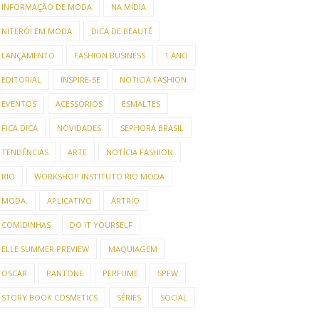
INFORMAÇÃO DE MODA
NA MÍDIA
NITERÓI EM MODA
DICA DE BEAUTÉ
LANÇAMENTO
FASHION BUSINESS
1 ANO
EDITORIAL
INSPIRE-SE
NOTICIA FASHION
EVENTOS
ACESSÓRIOS
ESMALTES
FICA DICA
NOVIDADES
SEPHORA BRASIL
TENDÊNCIAS
ARTE
NOTÍCIA FASHION
RIO
WORKSHOP INSTITUTO RIO MODA
MODA.
APLICATIVO
ARTRIO
COMIDINHAS
DO IT YOURSELF
ELLE SUMMER PREVIEW
MAQUIAGEM
OSCAR
PANTONE
PERFUME
SPFW
STORY BOOK COSMETICS
SÉRIES
SOCIAL