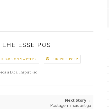
ILHE ESSE POST
SHARE ON TWITTER
PIN THIS POST
Fica a Dica
,
Inspire-se
Next Story →
Postagem mais antiga