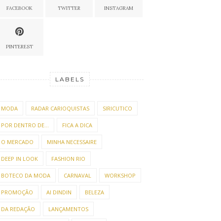
FACEBOOK
TWITTER
INSTAGRAM
PINTEREST
LABELS
MODA
RADAR CARIOQUISTAS
SIRICUTICO
POR DENTRO DE...
FICA A DICA
O MERCADO
MINHA NECESSAIRE
DEEP IN LOOK
FASHION RIO
BOTECO DA MODA
CARNAVAL
WORKSHOP
PROMOÇÃO
AI DINDIN
BELEZA
DA REDAÇÃO
LANÇAMENTOS