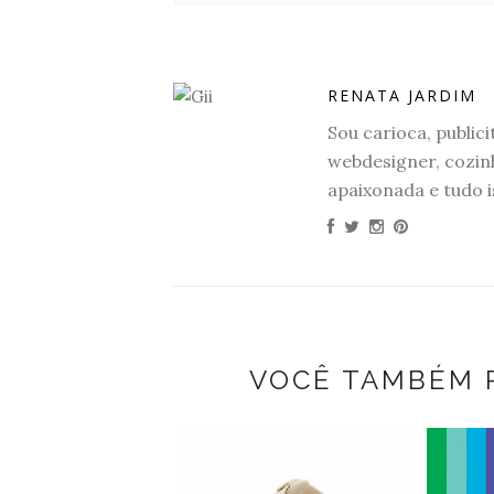
RENATA JARDIM
Sou carioca, publicit
webdesigner, cozinh
apaixonada e tudo i
VOCÊ TAMBÉM 