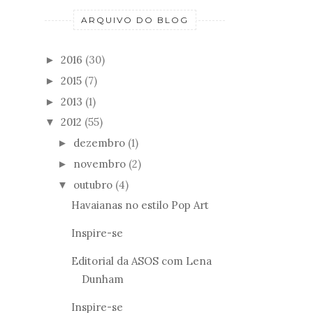
ARQUIVO DO BLOG
2016
(30)
►
2015
(7)
►
2013
(1)
►
2012
(55)
▼
dezembro
(1)
►
novembro
(2)
►
outubro
(4)
▼
Havaianas no estilo Pop Art
Inspire-se
Editorial da ASOS com Lena
Dunham
Inspire-se