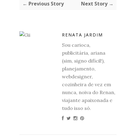
← Previous Story
Next Story →
RENATA JARDIM
Sou carioca,
publicitária, ariana
(sim, signo difícil!),
planejamento,
webdesigner,
cozinheira de vez em
nunca, noiva do Renan,
viajante apaixonada e
tudo isso só.