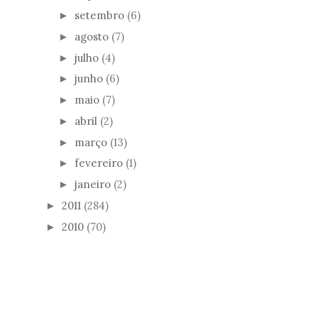
setembro
(6)
►
agosto
(7)
►
julho
(4)
►
junho
(6)
►
maio
(7)
►
abril
(2)
►
março
(13)
►
fevereiro
(1)
►
janeiro
(2)
►
2011
(284)
►
2010
(70)
►