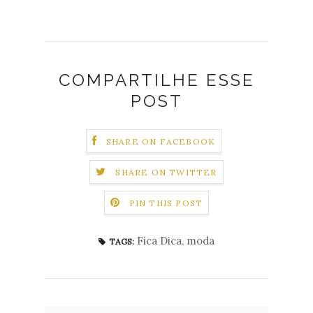
COMPARTILHE ESSE
POST
SHARE ON FACEBOOK
SHARE ON TWITTER
PIN THIS POST
Fica Dica
,
moda
TAGS: