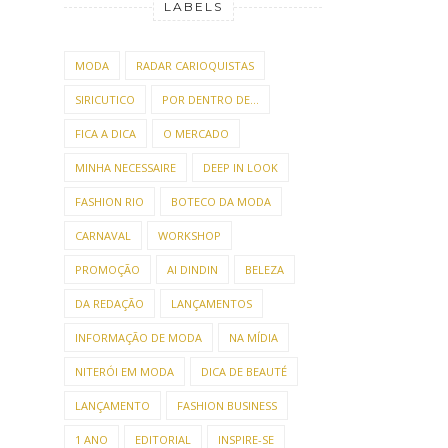
LABELS
MODA
RADAR CARIOQUISTAS
SIRICUTICO
POR DENTRO DE...
FICA A DICA
O MERCADO
MINHA NECESSAIRE
DEEP IN LOOK
FASHION RIO
BOTECO DA MODA
CARNAVAL
WORKSHOP
PROMOÇÃO
AI DINDIN
BELEZA
DA REDAÇÃO
LANÇAMENTOS
INFORMAÇÃO DE MODA
NA MÍDIA
NITERÓI EM MODA
DICA DE BEAUTÉ
LANÇAMENTO
FASHION BUSINESS
1 ANO
EDITORIAL
INSPIRE-SE