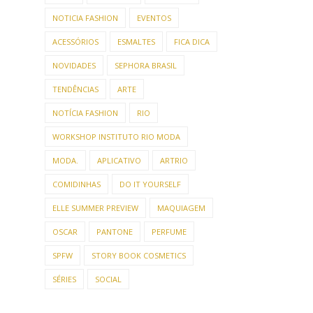
NOTICIA FASHION
EVENTOS
ACESSÓRIOS
ESMALTES
FICA DICA
NOVIDADES
SEPHORA BRASIL
TENDÊNCIAS
ARTE
NOTÍCIA FASHION
RIO
WORKSHOP INSTITUTO RIO MODA
MODA.
APLICATIVO
ARTRIO
COMIDINHAS
DO IT YOURSELF
ELLE SUMMER PREVIEW
MAQUIAGEM
OSCAR
PANTONE
PERFUME
SPFW
STORY BOOK COSMETICS
SÉRIES
SOCIAL